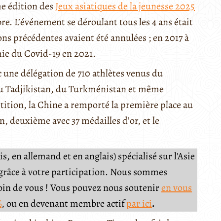
me édition des
Jeux asiatiques de la jeunesse 2025
bre. L’événement se déroulant tous les 4 ans était
ns précédentes avaient été annulées ; en 2017 à
émie du Covid-19 en 2021.
c une délégation de 710 athlètes venus du
du Tadjikistan, du Turkménistan et même
ition, la Chine a remporté la première place au
n, deuxième avec 37 médailles d’or, et le
, en allemand et en anglais) spécialisé sur l'Asie
e grâce à votre participation. Nous sommes
soin de vous ! Vous pouvez nous soutenir
en vous
%
, ou en devenant membre actif
par ici
.