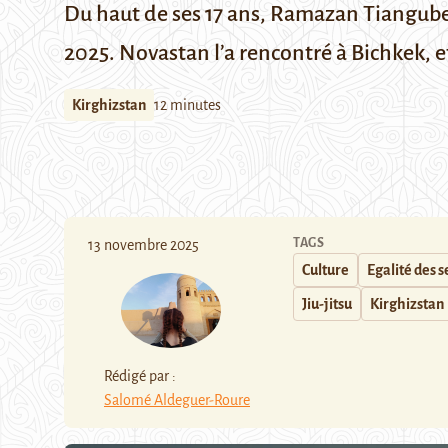
Du haut de ses 17 ans, Ramazan Tianguber
2025. Novastan l’a rencontré à Bichkek, et
Kirghizstan
12 minutes
TAGS
13 novembre 2025
Culture
Egalité des 
Jiu-jitsu
Kirghizstan
Rédigé par :
Salomé Aldeguer-Roure