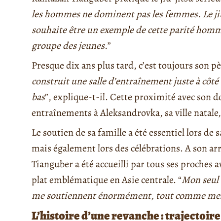
les hommes ne dominent pas les femmes. Le jiu-
souhaite être un exemple de cette parité ho
groupe des jeunes.
”
Presque dix ans plus tard, c’est toujours son pèr
construit une salle d’entraînement juste à côté
bas
”, explique-t-il. Cette proximité avec son 
entraînements à Aleksandrovka, sa ville natale,
Le soutien de sa famille a été essentiel lors de
mais également lors des célébrations. A son arr
Tianguber a été accueilli par tous ses proches a
plat emblématique en Asie centrale. “
Mon seul 
me soutiennent énormément, tout comme mes a
L’histoire d’une revanche : trajectoire