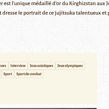
 est l’unique médaillé d’or du Kirghizstan aux J
 dresse le portrait de ce jujitsuka talentueux et
sexes
Interview
Jeux asiatiques
Jeux olympiques
Sport
Sport de combat