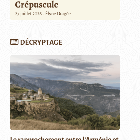
Crépuscule
27 juillet 2026 - Élyne Dragée
DÉCRYPTAGE
Le rapprochement entre l’Arménie et