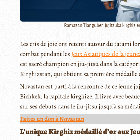
Ramazan Tianguber, jujitsuka kirghiz en o
Les cris de joie ont retenti autour du tatami 
combat pendant les
Jeux Asiatiques de la jeune
est sacré champion en jiu-jitsu dans la catégori
Kirghizstan, qui obtient sa première médaille d
Novastan est parti à la rencontre de ce jeune j
Bichkek, la capitale kirghize. Il livre avec be
sur ses débuts dans le jiu-jitsu jusqu’à sa méda
Faites un don à Novastan
L’unique Kirghiz médaillé d’or aux Jeu