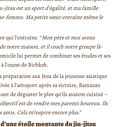
jitsu est un sport d’égalité, et ma famille
mme-femme
.
Ma petite sœur entraîne même le
e qui l’entraîne. “
Mon père et moi avons
 de notre maison, et il coach notre groupe là-
domicile lui permet de combiner ses études et ses
 à l’ouest de Bichkek.
 sa préparation aux Jeux de la jeunesse asiatique
ivée à l’aéroport après sa victoire, Ramazan
vant de déguster le plov qu’ils avaient cuisiné –
objectif est de rendre mes parents heureux. Ils
mis. Cela m’inspire encore plus
.”
 d’une étoile montante du jiu-jitsu