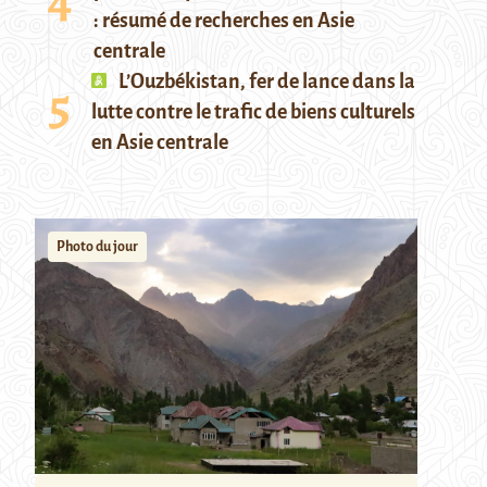
: résumé de recherches en Asie
centrale
L’Ouzbékistan, fer de lance dans la
lutte contre le trafic de biens culturels
en Asie centrale
Photo du jour