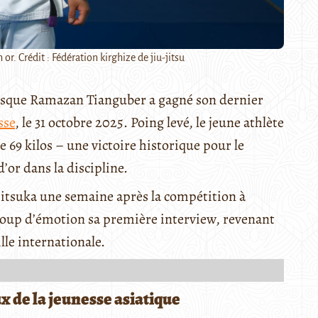
r. Crédit : Fédération kirghize de jiu-jitsu
lorsque Ramazan Tianguber a gagné son dernier
sse
, le 31 octobre 2025. Poing levé, le jeune athlète
e 69 kilos – une victoire historique pour le
’or dans la discipline.
ujitsuka une semaine après la compétition à
aucoup d’émotion sa première interview, revenant
ille internationale.
x de la jeunesse asiatique