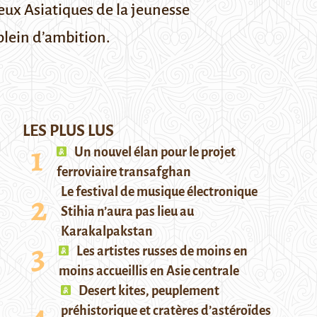
eux Asiatiques de la jeunesse
 plein d’ambition.
LES PLUS LUS
Un nouvel élan pour le projet
ferroviaire transafghan
Le festival de musique électronique
Stihia n’aura pas lieu au
Karakalpakstan
Les artistes russes de moins en
moins accueillis en Asie centrale
Desert kites, peuplement
préhistorique et cratères d’astéroïdes