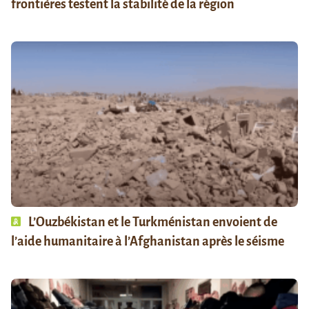
frontières testent la stabilité de la région
L’Ouzbékistan et le Turkménistan envoient de
l’aide humanitaire à l’Afghanistan après le séisme