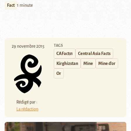
Fact
1 minute
TAGS
29 novembre 2015
CAFacts1
Central Asia Facts
Kirghizstan
Mine
Mine d'or
Or
Rédigé par :
La rédaction