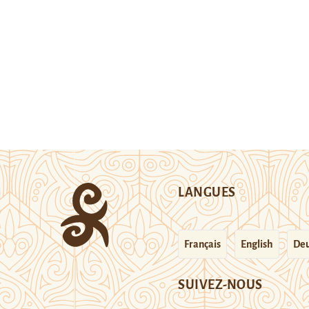
LANGUES
Français
English
Deu
SUIVEZ-NOUS