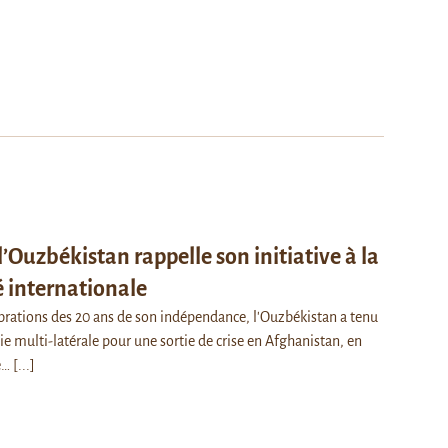
l’Ouzbékistan rappelle son initiative à la
internationale
ébrations des 20 ans de son indépendance, l'Ouzbékistan a tenu
ie multi-latérale pour une sortie de crise en Afghanistan, en
de…
[...]