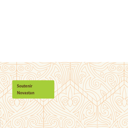
Soutenir
Novastan