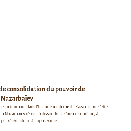
 de consolidation du pouvoir de
 Nazarbaïev
ue un tournant dans l’histoire moderne du Kazakhstan. Cette
n Nazarbaïev réussit à dissoudre le Conseil suprême, à
s par référendum, à imposer une…
[...]