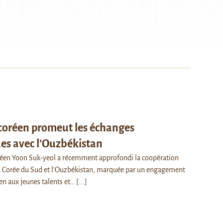
 coréen promeut les échanges
es avec l’Ouzbékistan
réen Yoon Suk-yeol a récemment approfondi la coopération
 Corée du Sud et l'Ouzbékistan, marquée par un engagement
ien aux jeunes talents et…
[...]