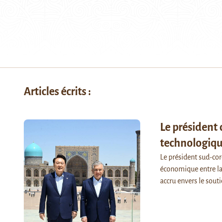
Articles écrits :
Le président
technologiqu
Le président sud-co
économique entre la
accru envers le sout