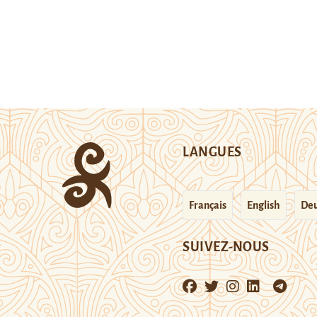
LANGUES
Français
English
Deu
SUIVEZ-NOUS