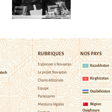
RUBRIQUES
NOS PAYS
S’abonner à Novastan
Kazakhstan
Le projet Novastan
tsch
Kirghizstan
Charte éditoriale
Equipe
Ouzbékistan
Partenaires
Région
Mentions légales
Ouïghoure