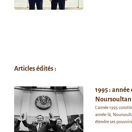
Articles édités :
1995 : année
Noursoultan
L’année 1995 constit
année-là, Noursoulta
étendre ses pouvoir