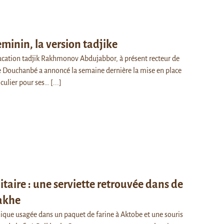
minin, la version tadjike
ducation tadjik Rakhmonov Abdujabbor, à présent recteur de
de Douchanbé a annoncé la semaine dernière la mise en place
iculier pour ses…
[...]
taire : une serviette retrouvée dans de
zakhe
ique usagée dans un paquet de farine à Aktobe et une souris