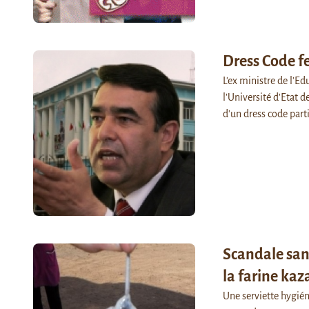
Dress Code fe
L'ex ministre de l'E
l'Université d'Etat 
d'un dress code part
Scandale sani
la farine ka
Une serviette hygién