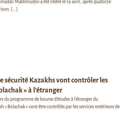
madali Makhmudov a été libéré le 19 avril, après quatorze
rison.
[...]
de sécurité Kazakhs vont contrôler les
olachak » à l’étranger
ers du programme de bourse d’études à l’étranger du
« Bolachak » vont être contrôlés par les services extérieurs de