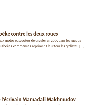
bèke contre les deux roues
aux motos et scooters de circuler en 2005 dans les rues de
ouzbèke a commencé à réprimer à leur tour les cyclistes.
[...]
e l’écrivain Mamadali Makhmudov