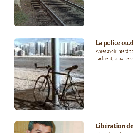
La police ouz
Après avoir interdit 
Tachkent, la police 
Libération d