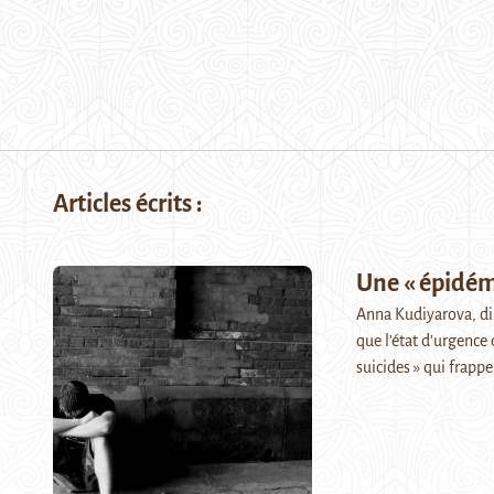
Articles écrits :
Une « épidém
Anna Kudiyarova, dir
que l’état d’urgence 
suicides » qui frapp