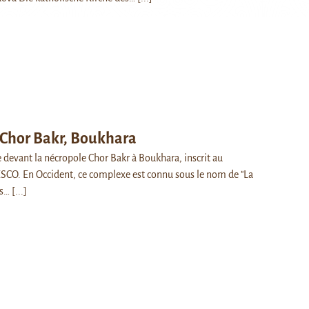
 Chor Bakr, Boukhara
devant la nécropole Chor Bakr à Boukhara, inscrit au
SCO. En Occident, ce complexe est connu sous le nom de "La
is…
[...]