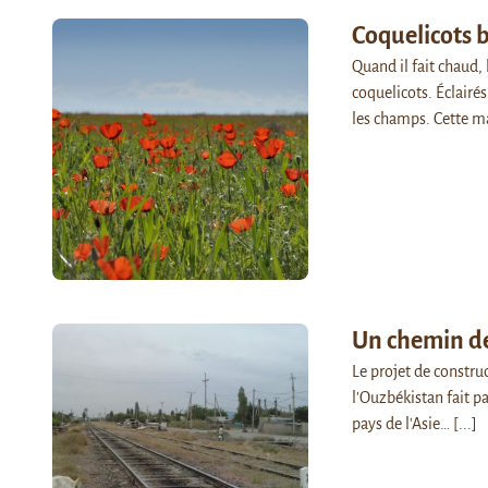
Coquelicots 
Quand il fait chaud,
coquelicots. Éclairé
les champs. Cette 
Un chemin de 
Le projet de construc
l'Ouzbékistan fait pa
pays de l'Asie…
[...]