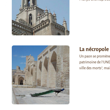
La nécropole
Un paon se promène 
patrimoine de l'UNE
ville des morts", ma