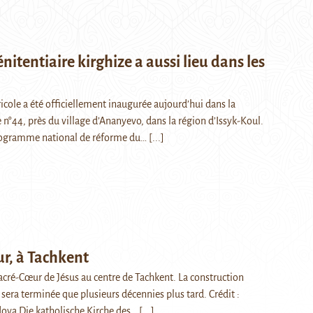
nitentiaire kirghize a aussi lieu dans les
icole a été officiellement inaugurée aujourd’hui dans la
e n°44, près du village d’Ananyevo, dans la région d’Issyk-Koul.
 programme national de réforme du…
[...]
ur, à Tachkent
Sacré-Cœur de Jésus au centre de Tachkent. La construction
 sera terminée que plusieurs décennies plus tard. Crédit :
ova Die katholische Kirche des…
[...]