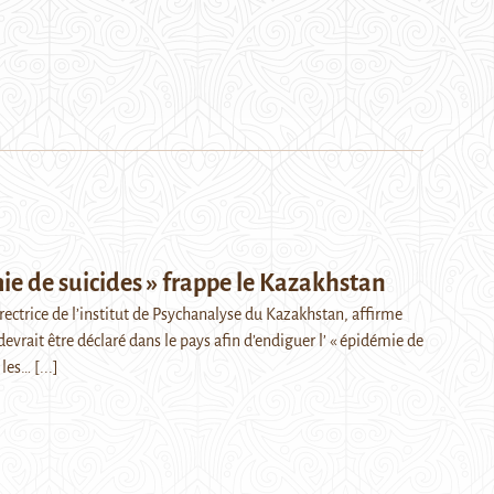
ie de suicides » frappe le Kazakhstan
ectrice de l’institut de Psychanalyse du Kazakhstan, affirme
devrait être déclaré dans le pays afin d’endiguer l’ « épidémie de
e les…
[...]