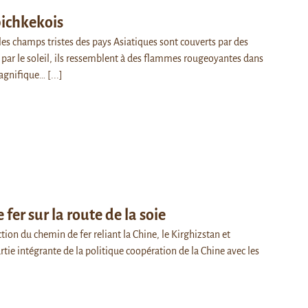
bichkekois
 les champs tristes des pays Asiatiques sont couverts par des
s par le soleil, ils ressemblent à des flammes rougeoyantes dans
magnifique…
[...]
fer sur la route de la soie
tion du chemin de fer reliant la Chine, le Kirghizstan et
rtie intégrante de la politique coopération de la Chine avec les