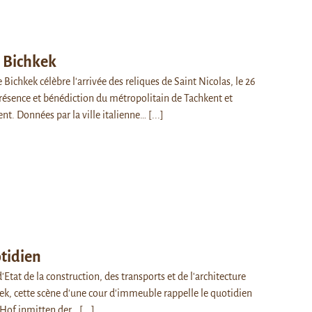
 Bichkek
 Bichkek célèbre l'arrivée des reliques de Saint Nicolas, le 26
résence et bénédiction du métropolitain de Tachkent et
nt. Données par la ville italienne…
[...]
tidien
d'Etat de la construction, des transports et de l'architecture
, cette scène d'une cour d'immeuble rappelle le quotidien
n Hof inmitten der…
[...]