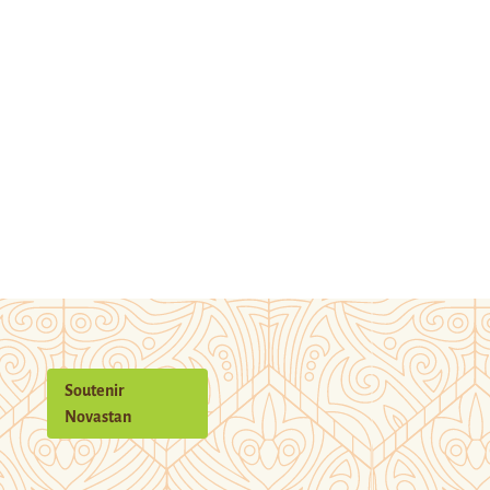
Soutenir
Novastan