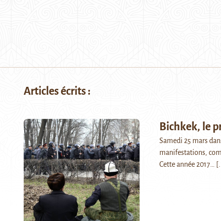
Articles écrits :
Bichkek, le p
Samedi 25 mars dans 
manifestations, com
Cette année 2017…
[.