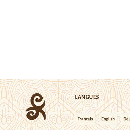
LANGUES
Français
English
Deu