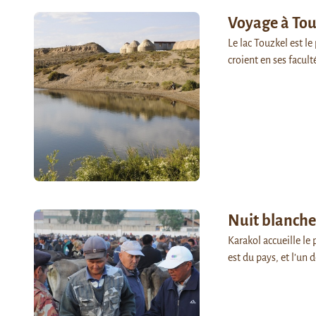
Voyage à Touz
Le lac Touzkel est l
croient en ses facul
Nuit blanche
Karakol accueille le 
est du pays, et l’un