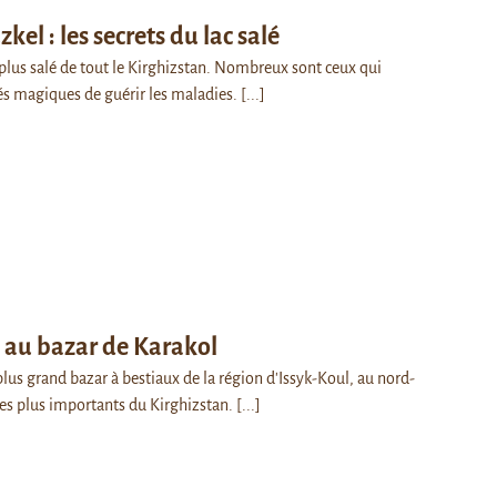
kel : les secrets du lac salé
e plus salé de tout le Kirghizstan. Nombreux sont ceux qui
tés magiques de guérir les maladies.
[...]
 au bazar de Karakol
plus grand bazar à bestiaux de la région d'Issyk-Koul, au nord-
 des plus importants du Kirghizstan.
[...]