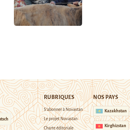
RUBRIQUES
NOS PAYS
S’abonner à Novastan
Kazakhstan
Le projet Novastan
tsch
Kirghizstan
Charte éditoriale