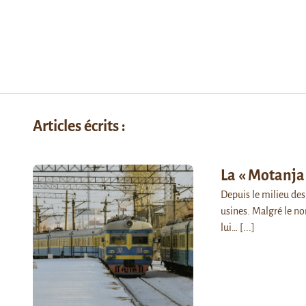
Articles écrits :
La « Motanja 
Depuis le milieu des
usines. Malgré le nom
lui…
[...]