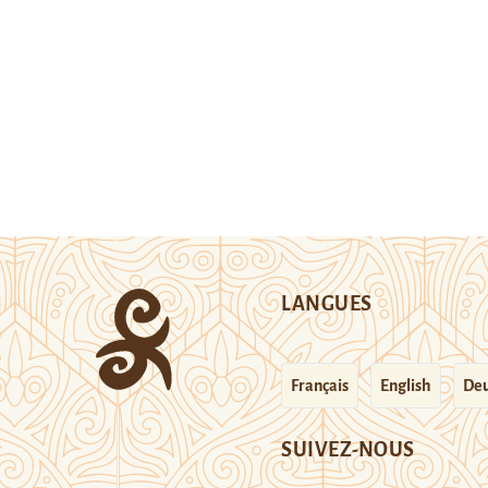
LANGUES
Français
English
Deu
SUIVEZ-NOUS