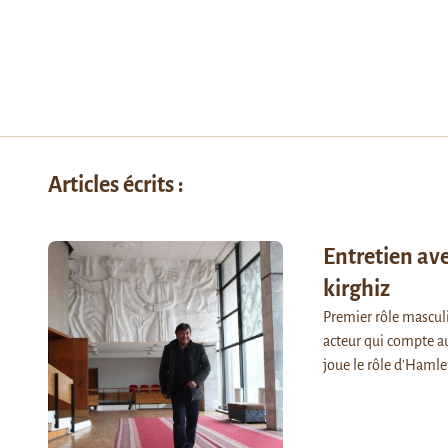
Articles écrits :
Entretien av
kirghiz
Premier rôle mascul
acteur qui compte au
joue le rôle d’Haml