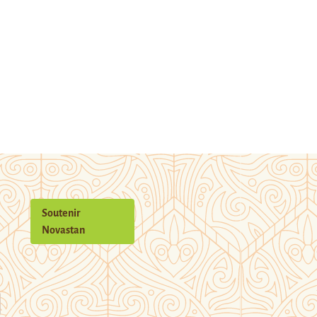
Soutenir
Novastan