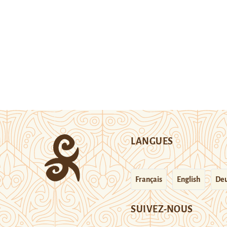
LANGUES
Français
English
Deu
SUIVEZ-NOUS