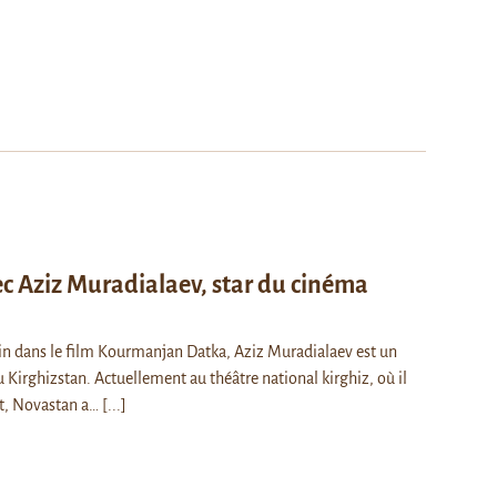
ec Aziz Muradialaev, star du cinéma
in dans le film Kourmanjan Datka, Aziz Muradialaev est un
 Kirghizstan. Actuellement au théâtre national kirghiz, où il
et, Novastan a…
[...]