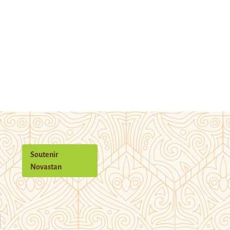
Soutenir
Novastan