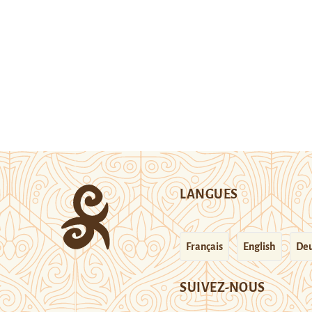
LANGUES
Français
English
Deu
SUIVEZ-NOUS