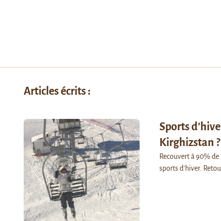
Articles écrits :
Sports d’hive
Kirghizstan ?
Recouvert à 90% de m
sports d'hiver. Reto