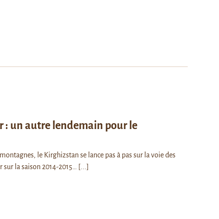
r : un autre lendemain pour le
ontagnes, le Kirghizstan se lance pas à pas sur la voie des
ur sur la saison 2014-2015…
[...]