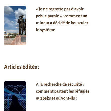
« Je ne regrette pas d’avoir
pris la parole » : comment un
mineur a décidé de bousculer
le système
Articles édités :
A la recherche de sécurité :
comment partent les réfugiés
ouzbeks et où vont-ils ?