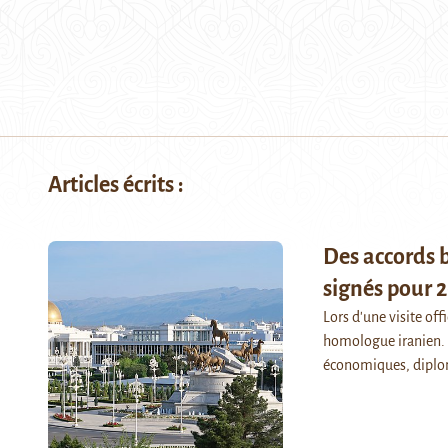
Articles écrits :
Des accords b
signés pour 
Lors d'une visite off
homologue iranien. Ce
économiques, diplom