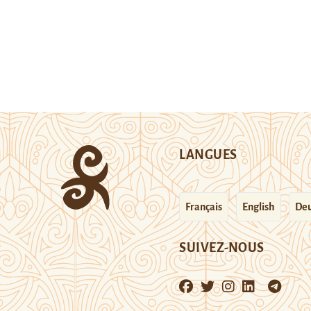
LANGUES
Français
English
Deu
SUIVEZ-NOUS