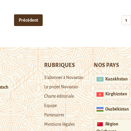
Précédent
1
RUBRIQUES
NOS PAYS
S’abonner à Novastan
Kazakhstan
Le projet Novastan
tsch
Kirghizstan
Charte éditoriale
Equipe
Ouzbékistan
Partenaires
Région
Mentions légales