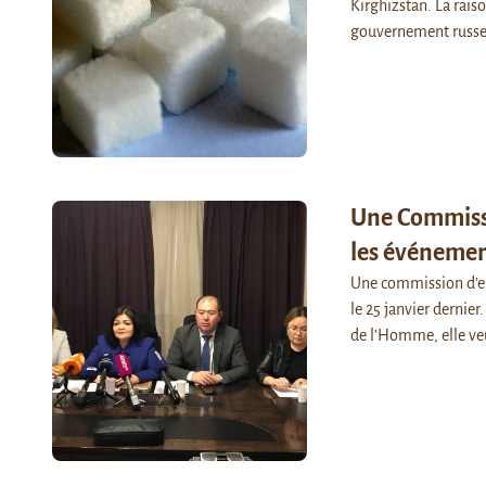
Kirghizstan. La rais
gouvernement russ
Une Commissi
les événemen
Une commission d’en
le 25 janvier dernie
de l’Homme, elle ve