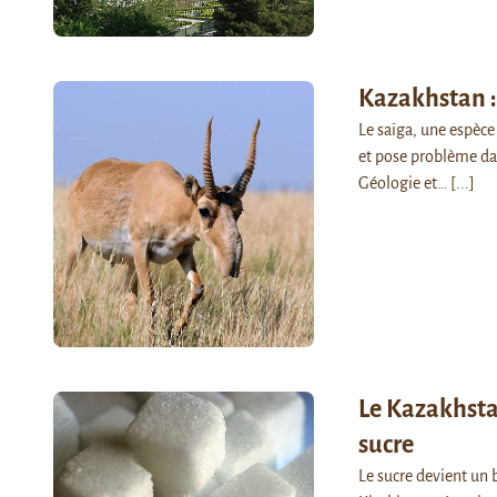
Kazakhstan : 
Le saïga, une espèce
et pose problème dan
Géologie et…
[...]
Le Kazakhstan
sucre
Le sucre devient un 