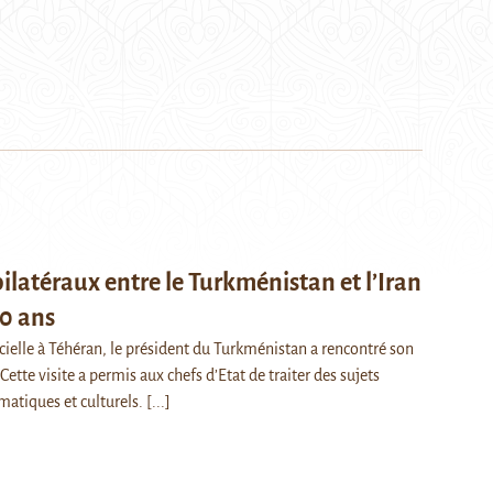
ilatéraux entre le Turkménistan et l’Iran
20 ans
icielle à Téhéran, le président du Turkménistan a rencontré son
tte visite a permis aux chefs d’Etat de traiter des sujets
atiques et culturels.
[...]