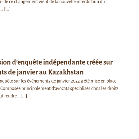
on de ce changement vient de la nouvelle interdiction du
e…
[...]
on d’enquête indépendante créée sur
ts de janvier au Kazakhstan
quête sur les événements de janvier 2022 a été mise en place
r. Composée principalement d’avocats spécialisés dans les droits
ut rendre…
[...]