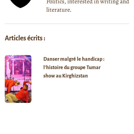
Politics, interested in writing and
literature.
Articles écrits :
Danser malgré le handicap :
l’histoire du groupe Tumar
show au Kirghizstan