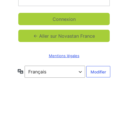
Connexion
← Aller sur Novastan France
Mentions légales
Langue