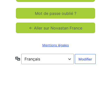
Mot de passe oublié ?
← Aller sur Novastan France
Mentions légales
Langue