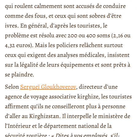
qui roulent calmement sont accusés de conduire
comme des fous, et ceux qui sont sobres d’être
ivres. En général, d’après les touristes, le
problème est résolu avec 200 ou 400 soms (2,16 ou
4,32 euros). Mais les policiers relâchent surtout
ceux qui exigent des analyses médicales, insistent
sur la légalité de leurs équipements et sont prêts à
se plaindre.
Selon
Sergueï Gloukhoverov
, directeur d’une
agence de voyage associative kirghize, les touristes
affirment qu’ils ne conseilleront plus à personne
d’aller au Kirghizstan. Il interpelle le ministère de
l’Intérieur et le département national de la
sécurité routière :
« Dites à vos employés, s’il-