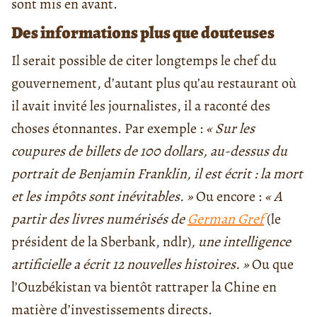
sont mis en avant.
Des informations plus que douteuses
Il serait possible de citer longtemps le chef du
gouvernement, d’autant plus qu’au restaurant où
il avait invité les journalistes, il a raconté des
choses étonnantes. Par exemple :
« Sur les
coupures de billets de 100 dollars, au-dessus du
portrait de Benjamin Franklin, il est écrit : la mort
et les impôts sont inévitables. »
Ou encore :
« A
partir des livres numérisés de
German Gref
(le
président de la Sberbank, ndlr)
, une intelligence
artificielle a écrit 12 nouvelles histoires. »
Ou que
l’Ouzbékistan va bientôt rattraper la Chine en
matière d’investissements directs.