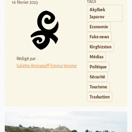
TAGS
16 février 2023
Akylbek
Japarov
Economie
Fake news
Kirghizstan
Médias
Rédigé par :
Juliette Amiranoff
Emma Jerome
Politique
Sécurité
Tourisme
Traduction