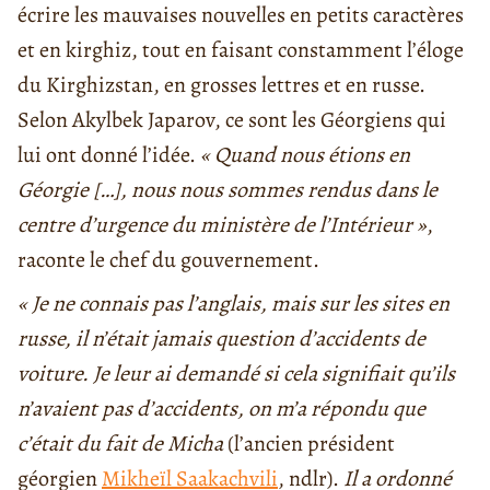
écrire les mauvaises nouvelles en petits caractères
et en kirghiz, tout en faisant constamment l’éloge
du Kirghizstan, en grosses lettres et en russe.
Selon Akylbek Japarov, ce sont les Géorgiens qui
lui ont donné l’idée.
« Quand nous étions en
Géorgie […], nous nous sommes rendus dans le
centre d’urgence du ministère de l’Intérieur »
,
raconte le chef du gouvernement.
« Je ne connais pas l’anglais, mais sur les sites en
russe, il n’était jamais question d’accidents de
voiture. Je leur ai demandé si cela signifiait qu’ils
n’avaient pas d’accidents, on m’a répondu que
c’était du fait de Micha
(l’ancien président
géorgien
Mikheïl Saakachvili
, ndlr).
Il a ordonné