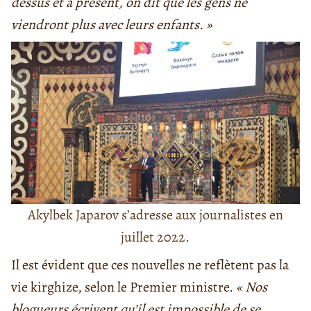
dessus et à présent, on dit que les gens ne
viendront plus avec leurs enfants. »
Akylbek Japarov s’adresse aux journalistes en
juillet 2022.
Il est évident que ces nouvelles ne reflètent pas la
vie kirghize, selon le Premier ministre.
« Nos
blogueurs écrivent qu’il est impossible de se