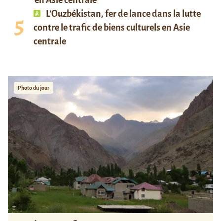
en Asie centrale
L’Ouzbékistan, fer de lance dans la lutte
contre le trafic de biens culturels en Asie
centrale
Photo du jour