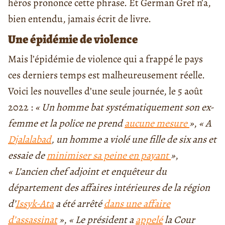
héros prononce cette phrase. Et German Gref n’a,
bien entendu, jamais écrit de livre.
Une épidémie de violence
Mais l’épidémie de violence qui a frappé le pays
ces derniers temps est malheureusement réelle.
Voici les nouvelles d’une seule journée, le 5 août
2022 :
« Un homme bat systématiquement son ex-
femme et la police ne prend
aucune mesure
»
,
« A
Djalalabad
, un homme a violé une fille de six ans et
essaie de
minimiser sa peine en payant
»
,
« L’ancien chef adjoint et enquêteur du
département des affaires intérieures de la région
d’
Issyk-Ata
a été arrêté
dans une affaire
d’assassinat
»
,
« Le président a
appelé
la Cour