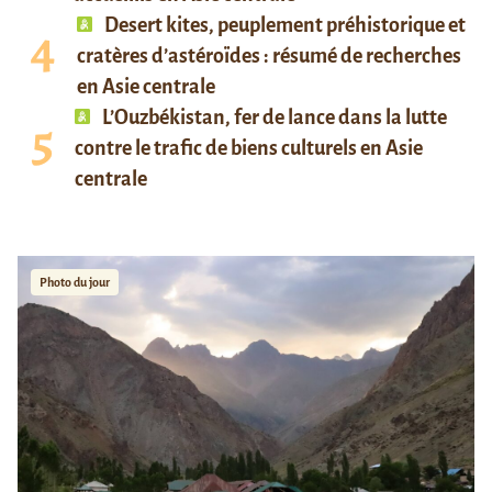
Desert kites, peuplement préhistorique et
cratères d’astéroïdes : résumé de recherches
en Asie centrale
L’Ouzbékistan, fer de lance dans la lutte
contre le trafic de biens culturels en Asie
centrale
Photo du jour