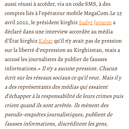
aussi réussi à accéder, via un code SMS, à des
comptes liés à l’opérateur mobile MegaCom.
Le 25
avril 2022, le président kirghiz
Sadyr Japarov
a
déclaré dans une interview accordée au média
d’État kirghiz
Kabar
qu’il n’y avait pas de pression
sur la liberté d’expression au Kirghizstan, mais a
accusé les journalistes de publier de fausses
informations.
«
Il n’y a aucune pression. Chacun
écrit sur les réseaux sociaux ce qu’il veut. Mais il y
a des représentants des médias qui essaient
d’échapper à la responsabilité de leurs crimes puis
crient quand ils sont arrêtés. Ils mènent des
pseudo-enquêtes journalistiques, publient de
fausses informations, discréditent les gens,