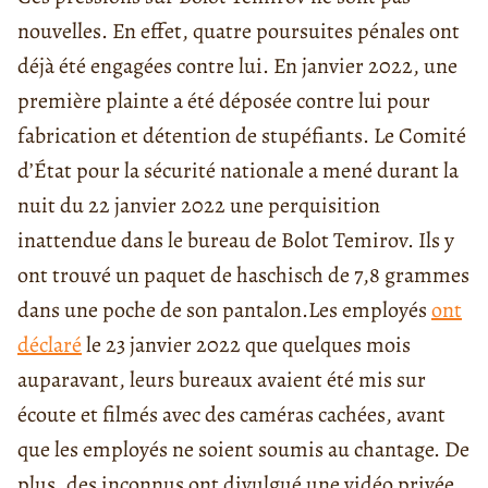
nouvelles. En effet, quatre poursuites pénales ont
déjà été engagées contre lui. En janvier 2022, une
première plainte a été déposée contre lui pour
fabrication et détention de stupéfiants. Le Comité
d’État pour la sécurité nationale a mené durant la
nuit du 22 janvier 2022 une perquisition
inattendue dans le bureau de Bolot Temirov. Ils y
ont trouvé un paquet de haschisch de 7,8 grammes
dans une poche de son pantalon.
Les employés
ont
déclaré
le 23 janvier 2022 que quelques mois
auparavant, leurs bureaux avaient été mis sur
écoute et filmés avec des caméras cachées, avant
que les employés ne soient soumis au chantage. De
plus, des inconnus ont divulgué une vidéo privée