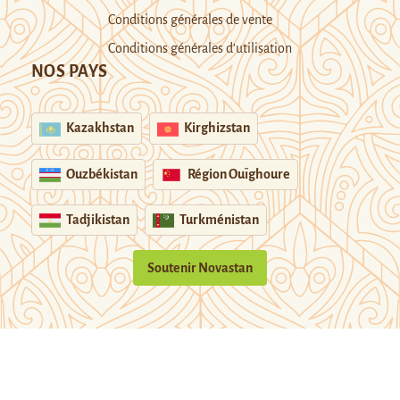
Conditions générales de vente
Conditions générales d’utilisation
NOS PAYS
Kazakhstan
Kirghizstan
Ouzbékistan
Région Ouïghoure
Tadjikistan
Turkménistan
Soutenir Novastan