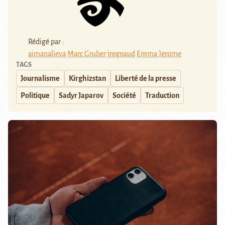
Rédigé par :
aimanalieva
Marc Gruber
jregnaud
Emma Jerome
TAGS
Journalisme
Kirghizstan
Liberté de la presse
Politique
Sadyr Japarov
Société
Traduction