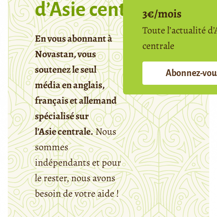
d’Asie centrale
3€/mois
Toute l’actualité d’
En vous abonnant à
centrale
Novastan, vous
soutenez le seul
Abonnez-vou
média en anglais,
français et allemand
spécialisé sur
l’Asie centrale.
Nous
sommes
indépendants et pour
le rester, nous avons
besoin de votre aide !