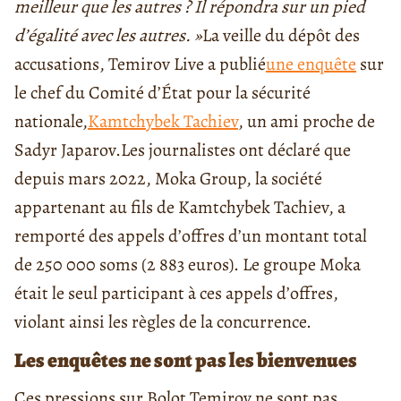
meilleur que les autres ? Il répondra sur un pied
d’égalité avec les autres. »
La veille du dépôt des
accusations, Temirov Live a publié
une enquête
sur
le chef du Comité d’État pour la sécurité
nationale,
Kamtchybek Tachiev
, un ami proche de
Sadyr Japarov.
Les journalistes ont déclaré que
depuis mars 2022, Moka Group, la société
appartenant au fils de Kamtchybek Tachiev, a
remporté des appels d’offres d’un montant total
de 250 000 soms (2 883 euros). Le groupe Moka
était le seul participant à ces appels d’offres,
violant ainsi les règles de la concurrence.
Les enquêtes ne sont pas les bienvenues
Ces pressions sur Bolot Temirov ne sont pas