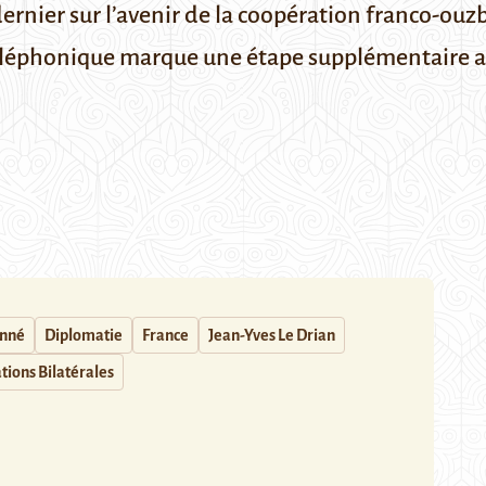
ernier sur l’avenir de la coopération franco-ouzb
téléphonique marque une étape supplémentaire au
onné
Diplomatie
France
Jean-Yves Le Drian
tions Bilatérales