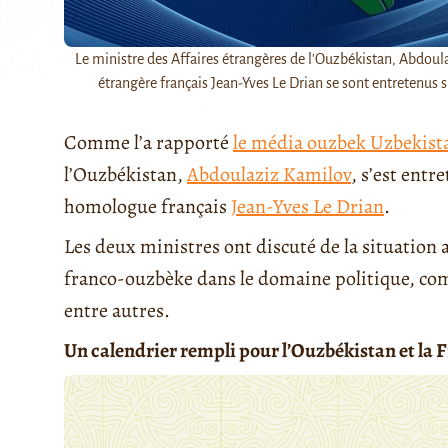
Le ministre des Affaires étrangères de l'Ouzbékistan, Abdoula
étrangère français Jean-Yves Le Drian se sont entretenus sur
Comme l’a rapporté
le média ouzbek Uzbekist
l’Ouzbékistan,
Abdoulaziz Kamilov
, s’est entr
homologue français
Jean-Yves Le Drian
.
Les deux ministres ont discuté de la situation a
franco-ouzbèke dans le domaine politique, co
entre autres.
Un calendrier rempli pour l’Ouzbékistan et la 