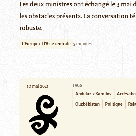
Les deux ministres ont échangé le 3 mai d
les obstacles présents. La conversation 
robuste.
L'Europe et l'Asie centrale
5 minutes
TAGS
10 mai 2021
Abdulaziz Kamilov
Accès ab
Ouzbékistan
Politique
Rela