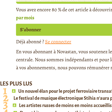
Vous avez encore 80 % de cet article à découvri
par mois
S’abonner
Déjà abonné ?
Se connecter
En vous abonnant à Novastan, vous soutenez le 
centrale. Nous sommes indépendants et pour le 
à vos abonnements, nous pouvons rémunérer no
LES PLUS LUS
Un nouvel élan pour le projet ferroviaire trans
Le festival de musique électronique Stihia n’aura
Les artistes russes de moins en moins accueillis