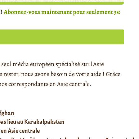
r!
Abonnez-vous maintenant pour seulement 3€
seul média européen spécialisé sur l'Asie
rester, nous avons besoin de votre aide ! Grâce
s correspondants en Asie centrale.
afghan
 pas lieu au Karakalpakstan
 en Asie centrale