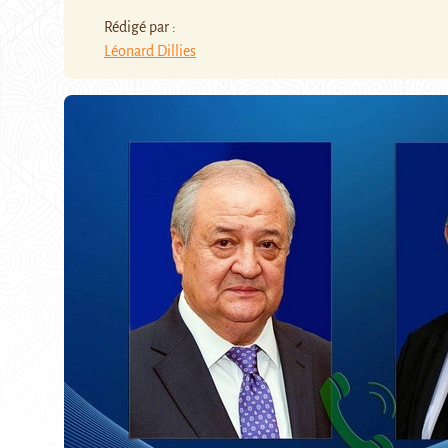
Rédigé par :
Léonard Dillies