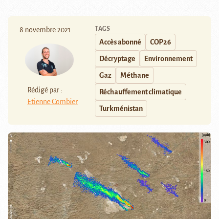
TAGS
8 novembre 2021
Accès abonné
COP26
Décryptage
Environnement
Gaz
Méthane
Rédigé par :
Réchauffement climatique
Etienne Combier
Turkménistan