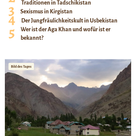
Traditionen in Tadschikistan
Sexismus in Kirgistan
Der Jungfräulichkeitskult in Usbekistan
Wer ist der Aga Khan und wofür ist er
bekannt?
Bild des Tages