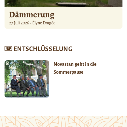
Dämmerung
27 Juli 2026 - Élyne Dragée
ENTSCHLÜSSELUNG
Novastan geht in die
Sommerpause