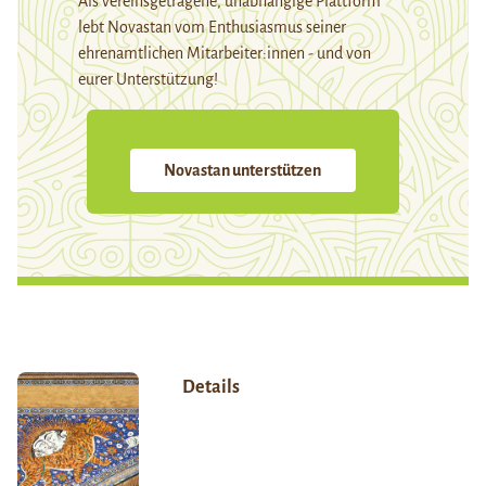
Als vereinsgetragene, unabhängige Plattform
lebt Novastan vom Enthusiasmus seiner
ehrenamtlichen Mitarbeiter:innen - und von
eurer Unterstützung!
Novastan unterstützen
Details