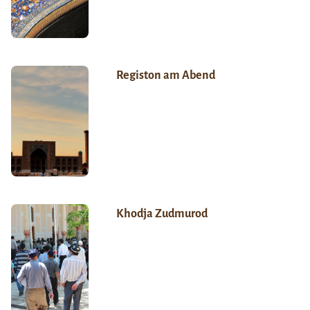
Registon am Abend
Khodja Zudmurod