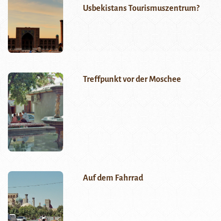
Usbekistans Tourismuszentrum?
Treffpunkt vor der Moschee
Auf dem Fahrrad