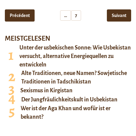
Précédent
…
7
Suivant
MEISTGELESEN
Unter der usbekischen Sonne: Wie Usbekistan
versucht, alternative Energiequellen zu
entwickeln
Alte Traditionen, neue Namen? Sowjetische
Traditionen in Tadschikistan
Sexismus in Kirgistan
Der Jungfräulichkeitskult in Usbekistan
Wer ist der Aga Khan und wofür ist er
bekannt?