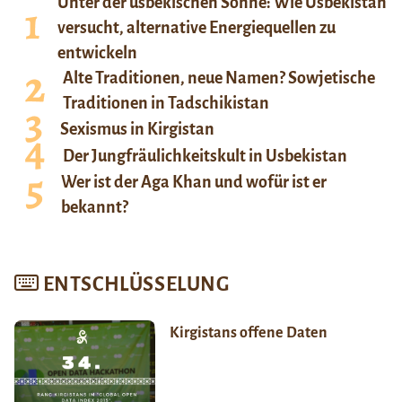
Unter der usbekischen Sonne: Wie Usbekistan
versucht, alternative Energiequellen zu
entwickeln
Alte Traditionen, neue Namen? Sowjetische
Traditionen in Tadschikistan
Sexismus in Kirgistan
Der Jungfräulichkeitskult in Usbekistan
Wer ist der Aga Khan und wofür ist er
bekannt?
ENTSCHLÜSSELUNG
Kirgistans offene Daten