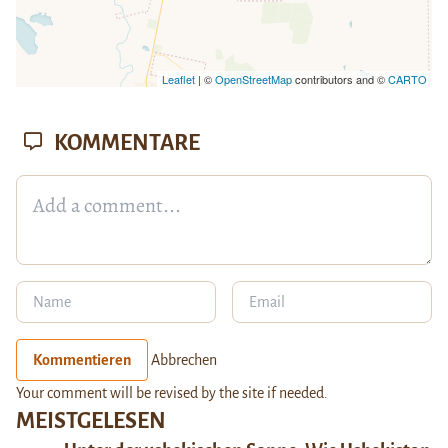
Leaflet
| ©
OpenStreetMap
contributors and ©
CARTO
KOMMENTARE
Kommentieren
Abbrechen
Your comment will be revised by the site if needed.
MEISTGELESEN