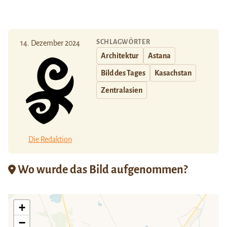
SCHLAGWÖRTER
14. Dezember 2024
Architektur
Astana
Bild des Tages
Kasachstan
Zentralasien
Die Redaktion
Wo wurde das Bild aufgenommen?
+
−