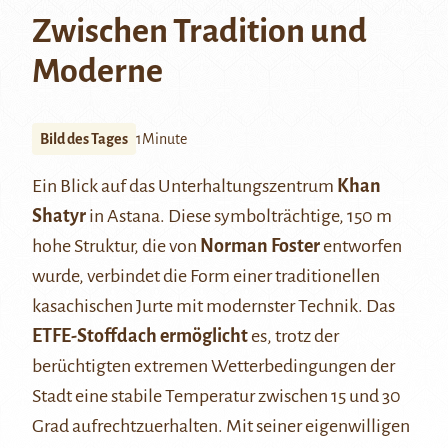
Zwischen Tradition und
Moderne
Bild des Tages
1Minute
Ein Blick auf das Unterhaltungszentrum
Khan
Shatyr
in Astana. Diese symbolträchtige, 150 m
hohe Struktur, die von
Norman Foster
entworfen
wurde, verbindet die Form einer traditionellen
kasachischen Jurte mit modernster Technik. Das
ETFE
-Stoffdach ermöglicht
es, trotz der
berüchtigten extremen Wetterbedingungen der
Stadt eine stabile Temperatur zwischen 15 und 30
Grad aufrechtzuerhalten. Mit seiner eigenwilligen