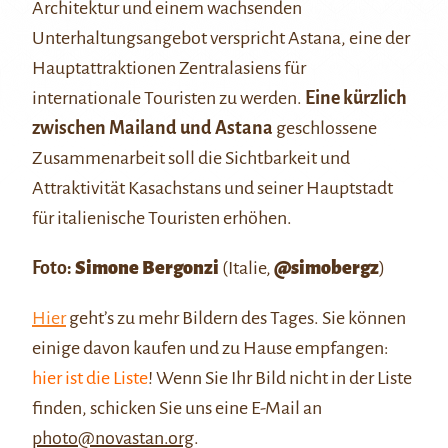
Architektur und einem wachsenden
Unterhaltungsangebot verspricht Astana, eine der
Hauptattraktionen Zentralasiens für
internationale Touristen zu werden.
Eine kürzlich
zwischen Mailand und Astana
geschlossene
Zusammenarbeit soll die Sichtbarkeit und
Attraktivität Kasachstans und seiner Hauptstadt
für italienische Touristen erhöhen.
Foto:
Simone Bergonzi
(Italie,
@simobergz
)
Hier
geht’s zu mehr Bildern des Tages. Sie können
einige davon kaufen und zu Hause empfangen:
hier ist die Liste
! Wenn Sie Ihr Bild nicht in der Liste
finden, schicken Sie uns eine E-Mail an
photo@novastan.org
.