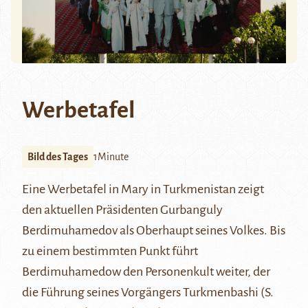
Werbetafel
Bild des Tages
1Minute
Eine Werbetafel in
Mary
in Turkmenistan zeigt
den aktuellen Präsidenten
Gurbanguly
Berdimuhamedov
als Oberhaupt seines Volkes. Bis
zu einem bestimmten Punkt führt
Berdimuhamedow den Personenkult weiter, der
die Führung seines Vorgängers
Turkmenbashi (S.