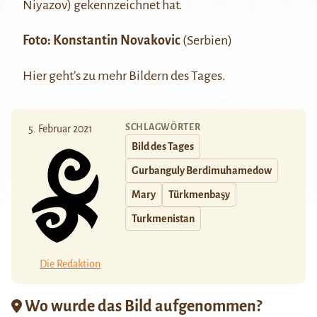
Niyazov)
gekennzeichnet hat.
Foto:
Konstantin Novakovic
(Serbien)
Hier
geht’s zu mehr Bildern des Tages.
SCHLAGWÖRTER
5. Februar 2021
Bild des Tages
Gurbanguly Berdimuhamedow
Mary
Türkmenbaşy
Turkmenistan
Die Redaktion
Wo wurde das Bild aufgenommen?