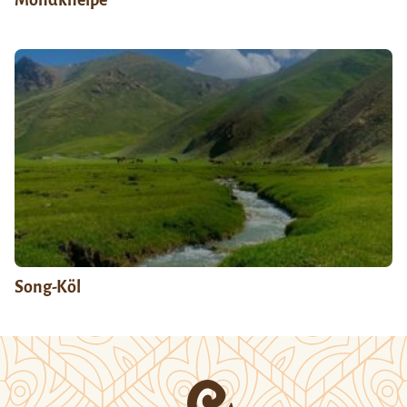
Mondkneipe
Song-Köl