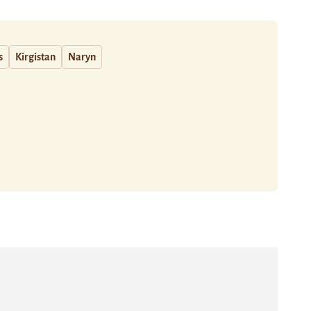
s
Kirgistan
Naryn