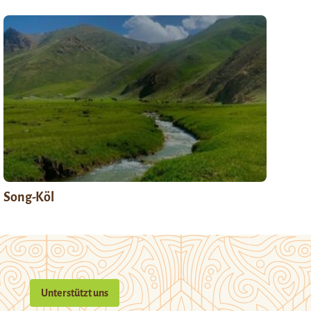
Song-Köl
Unterstützt uns