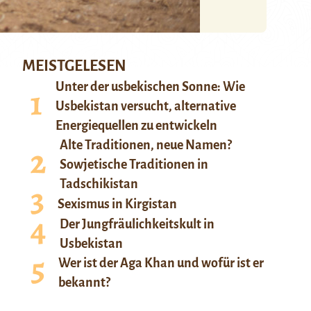
MEISTGELESEN
Unter der usbekischen Sonne: Wie
Usbekistan versucht, alternative
Energiequellen zu entwickeln
Alte Traditionen, neue Namen?
Sowjetische Traditionen in
Tadschikistan
Sexismus in Kirgistan
Der Jungfräulichkeitskult in
Usbekistan
Wer ist der Aga Khan und wofür ist er
bekannt?