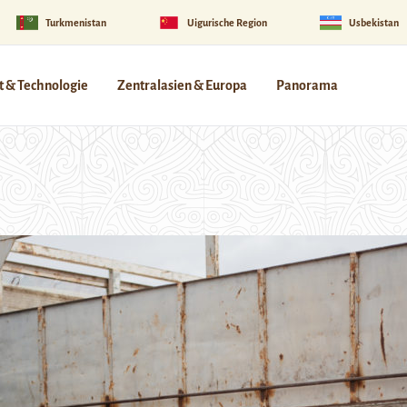
Turkmenistan
Uigurische Region
Usbekistan
 & Technologie
Zentralasien & Europa
Panorama