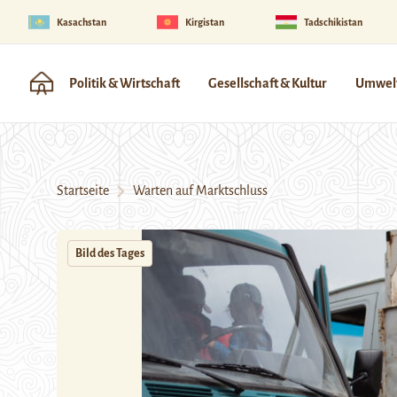
Kasachstan
Kirgistan
Tadschikistan
Politik & Wirtschaft
Gesellschaft & Kultur
Umwelt
Startseite
Warten auf Marktschluss
Bild des Tages