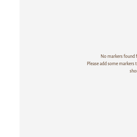
No markers found fo
Please add some markers to
sho