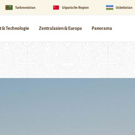
Turkmenistan
Uigurische Region
Usbekistan
 & Technologie
Zentralasien & Europa
Panorama