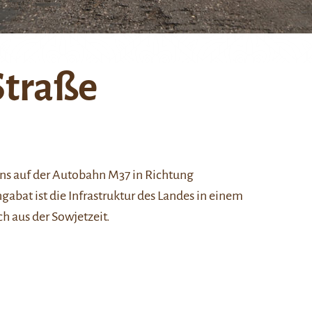
Straße
s auf der Autobahn M37 in Richtung
abat ist die Infrastruktur des Landes in einem
h aus der Sowjetzeit.