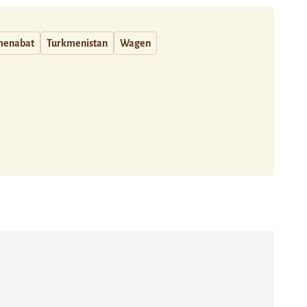
menabat
Turkmenistan
Wagen