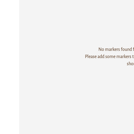
No markers found fo
Please add some markers to
sho