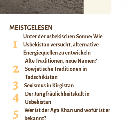
MEISTGELESEN
Unter der usbekischen Sonne: Wie
Usbekistan versucht, alternative
Energiequellen zu entwickeln
Alte Traditionen, neue Namen?
Sowjetische Traditionen in
Tadschikistan
Sexismus in Kirgistan
Der Jungfräulichkeitskult in
Usbekistan
Wer ist der Aga Khan und wofür ist er
bekannt?