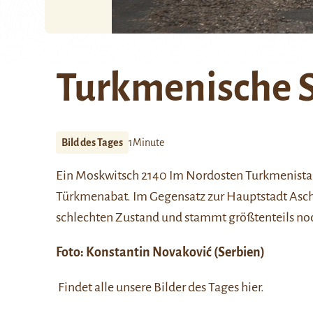
Turkmenische 
Bild des Tages
1Minute
Ein Moskwitsch 2140 Im Nordosten Turkmenistan
Türkmenabat
. Im Gegensatz zur Hauptstadt Aschg
schlechten Zustand und stammt größtenteils noc
Foto:
Konstantin Novaković
(Serbien)
Findet alle unsere Bilder des Tages
hier
.