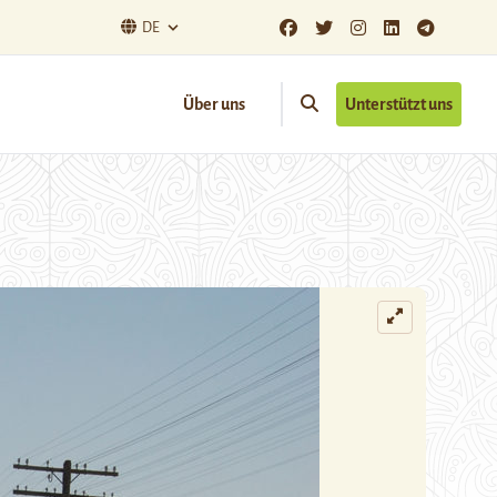
DE
Über uns
Unterstützt uns