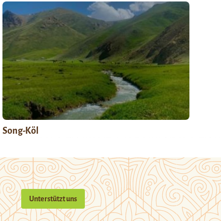
Song-Köl
Unterstützt uns