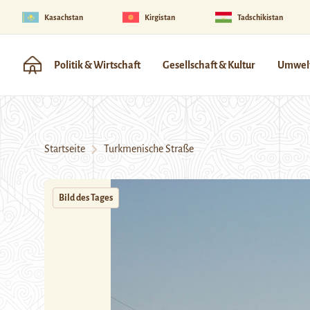
Kasachstan
Kirgistan
Tadschikistan
Politik & Wirtschaft
Gesellschaft & Kultur
Umwelt
Startseite
Turkmenische Straße
Bild des Tages