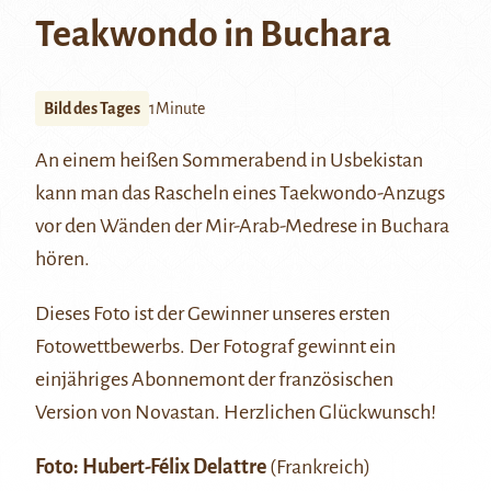
Teakwondo in Buchara
Bild des Tages
1Minute
An einem heißen Sommerabend in Usbekistan
kann man das Rascheln eines Taekwondo-Anzugs
vor den Wänden der
Mir-Arab-Medrese
in
Buchara
hören.
Dieses Foto ist der Gewinner unseres ersten
Fotowettbewerbs. Der Fotograf gewinnt ein
einjähriges Abonnemont der französischen
Version von Novastan. Herzlichen Glückwunsch!
Foto:
Hubert-Félix Delattre
(Frankreich)