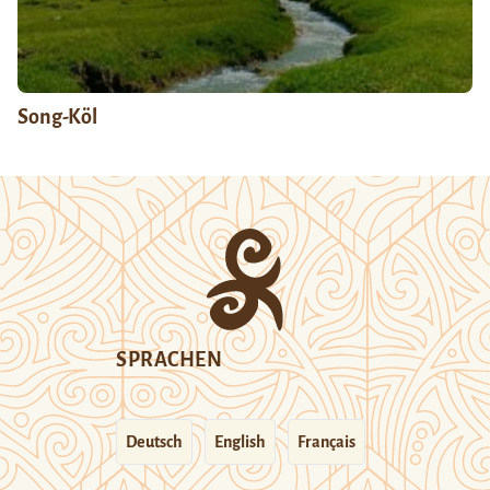
Song-Köl
SPRACHEN
Deutsch
English
Français