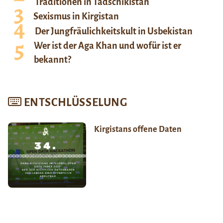
Traditionen in Tadschikistan
Sexismus in Kirgistan
Der Jungfräulichkeitskult in Usbekistan
Wer ist der Aga Khan und wofür ist er
bekannt?
ENTSCHLÜSSELUNG
Kirgistans offene Daten