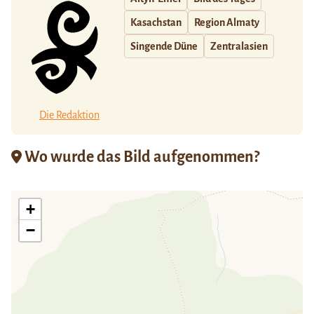
Kasachstan
Region Almaty
Singende Düne
Zentralasien
Die Redaktion
Wo wurde das Bild aufgenommen?
+
−