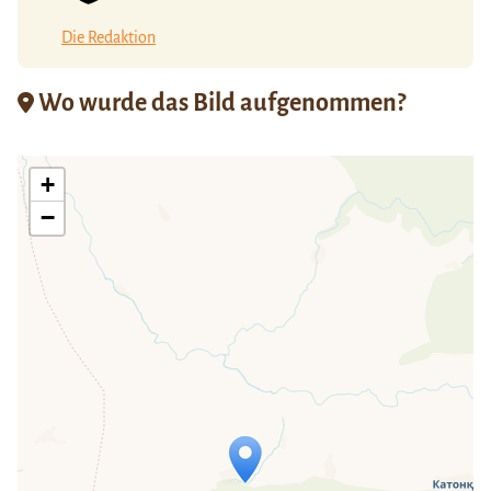
Die Redaktion
Wo wurde das Bild aufgenommen?
+
−
Travelers' Map wird geladen …
Wenn du dies siehst, nachdem deine