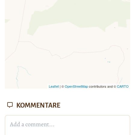
Seite vollständig geladen wurde,
fehlen leafletJS-Dateien.
Leaflet
| ©
OpenStreetMap
contributors and ©
CARTO
KOMMENTARE