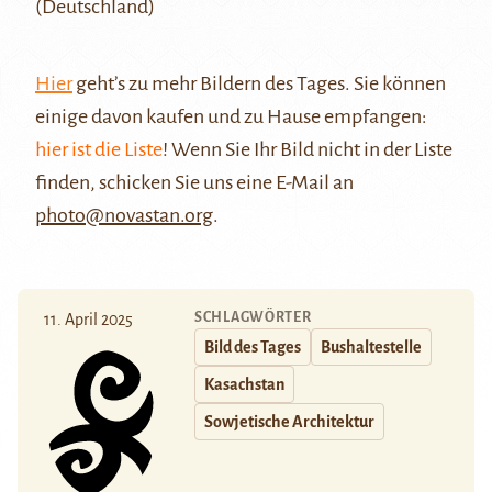
(Deutschland)
Hier
geht’s zu mehr Bildern des Tages. Sie können
einige davon kaufen und zu Hause empfangen:
hier ist die Liste
! Wenn Sie Ihr Bild nicht in der Liste
finden, schicken Sie uns eine E-Mail an
photo@novastan.org
.
SCHLAGWÖRTER
11. April 2025
Bild des Tages
Bushaltestelle
Kasachstan
Sowjetische Architektur