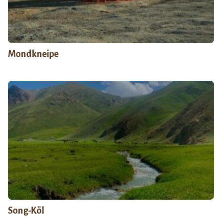
Mondkneipe
Song-Köl