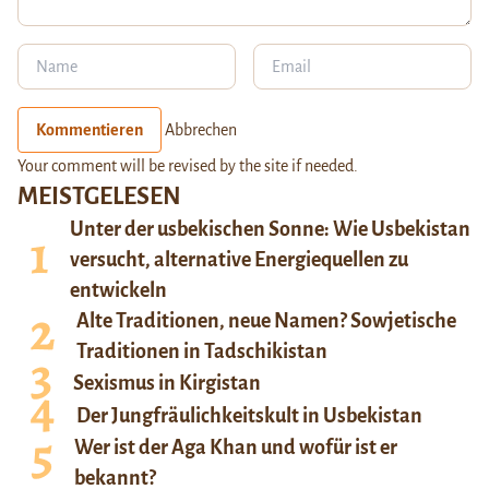
Kommentieren
Abbrechen
Your comment will be revised by the site if needed.
MEISTGELESEN
Unter der usbekischen Sonne: Wie Usbekistan
versucht, alternative Energiequellen zu
entwickeln
Alte Traditionen, neue Namen? Sowjetische
Traditionen in Tadschikistan
Sexismus in Kirgistan
Der Jungfräulichkeitskult in Usbekistan
Wer ist der Aga Khan und wofür ist er
bekannt?