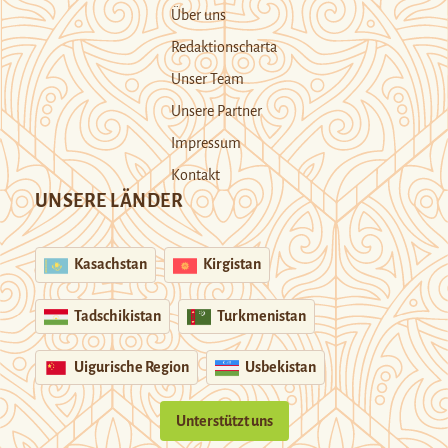
Über uns
Redaktionscharta
Unser Team
Unsere Partner
Impressum
Kontakt
UNSERE LÄNDER
Kasachstan
Kirgistan
Tadschikistan
Turkmenistan
Uigurische Region
Usbekistan
Unterstützt uns