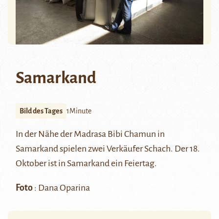
Samarkand
Bild des Tages
1Minute
In der Nähe der Madrasa Bibi Chamun in
Samarkand spielen zwei Verkäufer Schach. Der 18.
Oktober ist in Samarkand ein Feiertag.
Foto
: Dana Oparina