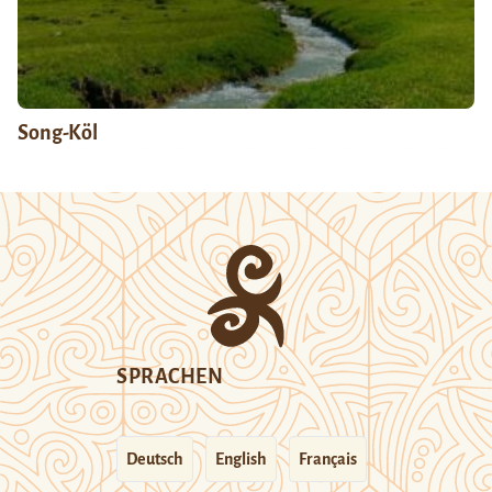
Song-Köl
SPRACHEN
Deutsch
English
Français