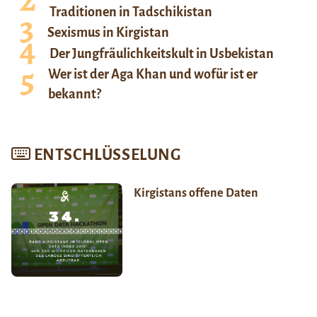
Traditionen in Tadschikistan
Sexismus in Kirgistan
Der Jungfräulichkeitskult in Usbekistan
Wer ist der Aga Khan und wofür ist er
bekannt?
ENTSCHLÜSSELUNG
Kirgistans offene Daten