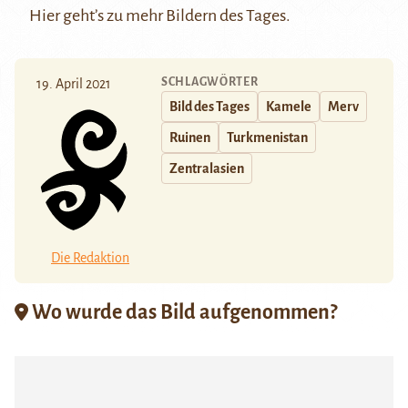
Hier
geht’s zu mehr Bildern des Tages.
SCHLAGWÖRTER
19. April 2021
Bild des Tages
Kamele
Merv
Ruinen
Turkmenistan
Zentralasien
Die Redaktion
Wo wurde das Bild aufgenommen?