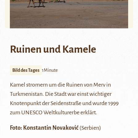
Ruinen und Kamele
Bild des Tages
1Minute
Kamel stromern um die Ruinen von
Merv
in
Turkmenistan. Die Stadt war einst wichtiger
Knotenpunkt der Seidenstraße und wurde 1999
zum UNESCO Weltkulturerbe erklärt.
Foto: Konstantin Novaković
(Serbien)