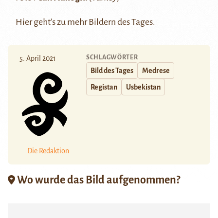
Hier
geht’s zu mehr Bildern des Tages.
SCHLAGWÖRTER
5. April 2021
Bild des Tages
Medrese
Registan
Usbekistan
Die Redaktion
Wo wurde das Bild aufgenommen?