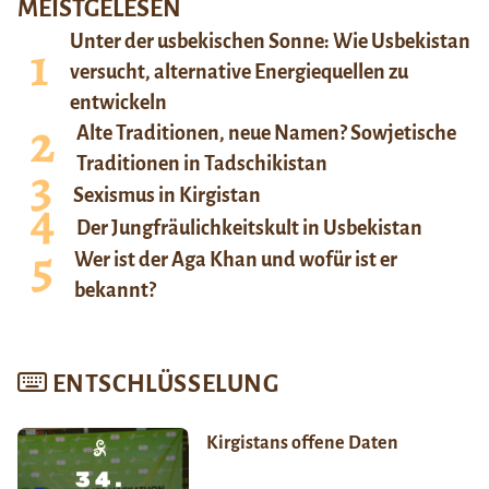
MEISTGELESEN
Unter der usbekischen Sonne: Wie Usbekistan
versucht, alternative Energiequellen zu
entwickeln
Alte Traditionen, neue Namen? Sowjetische
Traditionen in Tadschikistan
Sexismus in Kirgistan
Der Jungfräulichkeitskult in Usbekistan
Wer ist der Aga Khan und wofür ist er
bekannt?
ENTSCHLÜSSELUNG
Kirgistans offene Daten