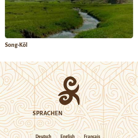
Song-Köl
SPRACHEN
Deutsch
English
Français