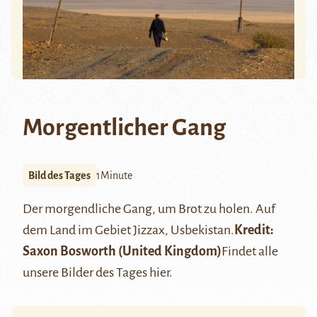
Morgentlicher Gang
Bild des Tages
1Minute
Der morgendliche Gang, um Brot zu holen. Auf
dem Land im Gebiet Jizzax, Usbekistan.
Kredit:
Saxon Bosworth
(United Kingdom)
Findet alle
unsere Bilder des Tages
hier
.