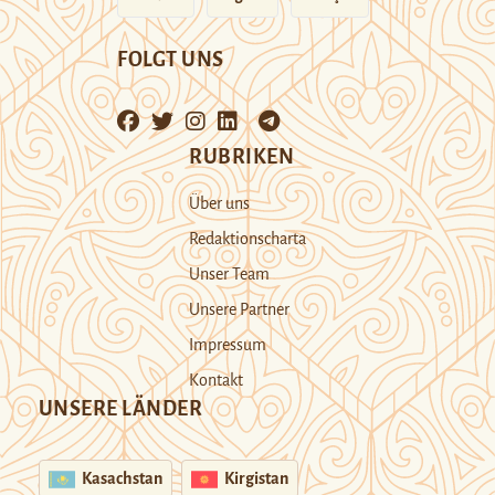
FOLGT UNS
RUBRIKEN
Über uns
Redaktionscharta
Unser Team
Unsere Partner
Impressum
Kontakt
UNSERE LÄNDER
Kasachstan
Kirgistan