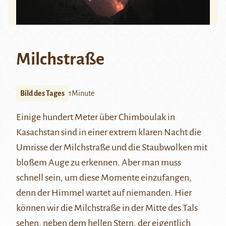
Milchstraße
Bild des Tages
1Minute
Einige hundert Meter über Chimboulak in
Kasachstan sind in einer extrem klaren Nacht die
Umrisse der Milchstraße und die Staubwolken mit
bloßem Auge zu erkennen. Aber man muss
schnell sein, um diese Momente einzufangen,
denn der Himmel wartet auf niemanden. Hier
können wir die Milchstraße in der Mitte des Tals
sehen, neben dem hellen Stern, der eigentlich