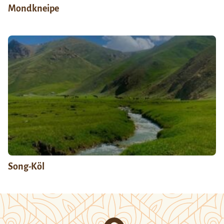
Mondkneipe
Song-Köl