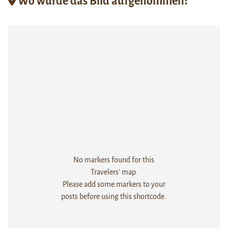
Wo wurde das Bild aufgenommen?
No markers found for this
Travelers' map.
Please add some markers to your
posts before using this shortcode.