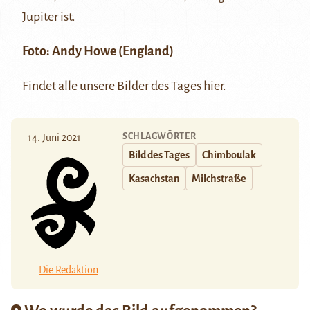
Jupiter ist.
Foto:
Andy Howe
(England)
Findet alle unsere Bilder des Tages
hier
.
SCHLAGWÖRTER
14. Juni 2021
Bild des Tages
Chimboulak
Kasachstan
Milchstraße
Die Redaktion