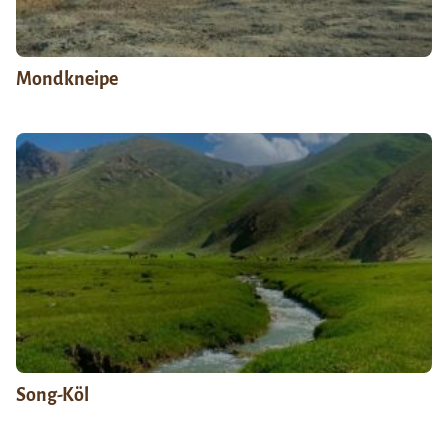
Mondkneipe
Song-Köl