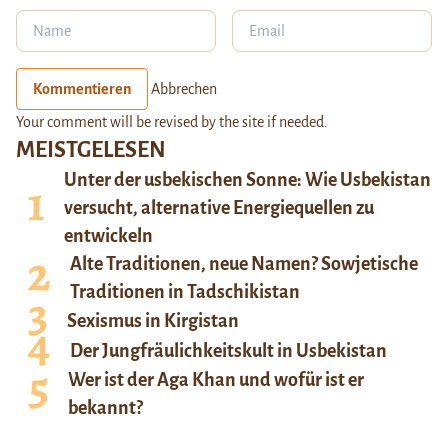
Kommentieren
Abbrechen
Your comment will be revised by the site if needed.
MEISTGELESEN
Unter der usbekischen Sonne: Wie Usbekistan
versucht, alternative Energiequellen zu
entwickeln
Alte Traditionen, neue Namen? Sowjetische
Traditionen in Tadschikistan
Sexismus in Kirgistan
Der Jungfräulichkeitskult in Usbekistan
Wer ist der Aga Khan und wofür ist er
bekannt?