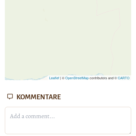
Leaflet
| ©
OpenStreetMap
contributors and ©
CARTO
KOMMENTARE