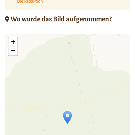
Die Redaktion
Wo wurde das Bild aufgenommen?
+
−
Travelers' Map wird geladen …
Wenn du dies siehst, nachdem deine
Seite vollständig geladen wurde,
fehlen leafletJS-Dateien.