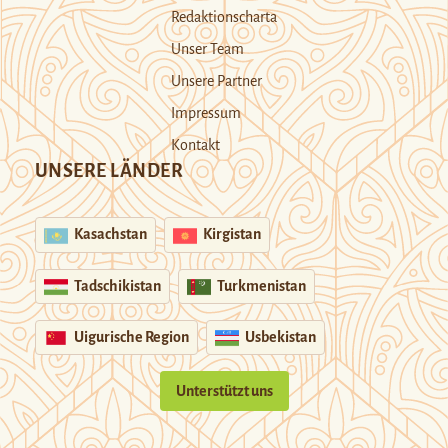
Redaktionscharta
Unser Team
Unsere Partner
Impressum
Kontakt
UNSERE LÄNDER
Kasachstan
Kirgistan
Tadschikistan
Turkmenistan
Uigurische Region
Usbekistan
Unterstützt uns