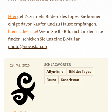
Hier
geht’s zu mehr Bildern des Tages. Sie können
einige davon kaufen und zu Hause empfangen:
hier ist die Liste
! Wenn Sie Ihr Bild nicht in der Liste
finden, schicken Sie uns eine E-Mail an
photo@novastan.org
.
SCHLAGWÖRTER
28. Mai 2026
Altyn-Emel
Bild des Tages
Fauna
Kasachstan