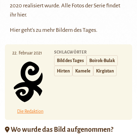
2020 realisiert wurde. Alle Fotos der Serie findet
ihr
hier
.
Hier
geht’s zu mehr Bildern des Tages.
SCHLAGWÖRTER
22. Februar 2021
Bild des Tages
Boirok-Bulak
Hirten
Kamele
Kirgistan
Die Redaktion
Wo wurde das Bild aufgenommen?