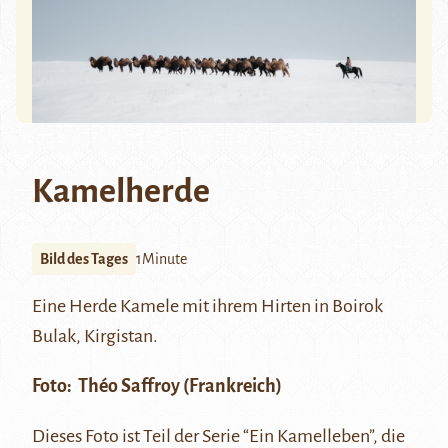
Kamelherde
Bild des Tages
1Minute
Eine Herde Kamele mit ihrem Hirten in Boirok
Bulak, Kirgistan.
Foto:
Théo Saffroy
(Frankreich)
Dieses Foto ist Teil der Serie “Ein Kamelleben”, die