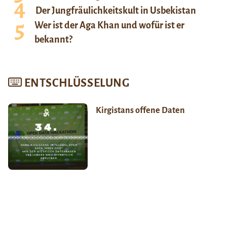
Der Jungfräulichkeitskult in Usbekistan
Wer ist der Aga Khan und wofür ist er
bekannt?
ENTSCHLÜSSELUNG
Kirgistans offene Daten