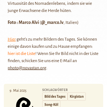
Virtuosität des Nomadenlebens, indem sie wie
junge Erwachsene die Herde hüten.
Foto : Marco Alvi
(
@_marco.lv
, Italien)
Hier
geht’s zu mehr Bildern des Tages. Sie können
einige davon kaufen und zu Hause empfangen:
hier ist die Liste
! Wenn Sie Ihr Bild nicht in der Liste
finden, schicken Sie uns eine E-Mail an
photo@novastan.org
.
SCHLAGWÖRTER
9. Mai 2025
Bild des Tages
Kirgistan
Song-Köl