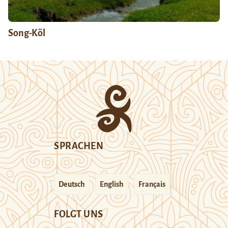
Song-Köl
SPRACHEN
Deutsch
English
Français
FOLGT UNS