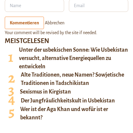
Kommentieren
Abbrechen
Your comment will be revised by the site if needed.
MEISTGELESEN
Unter der usbekischen Sonne: Wie Usbekistan
versucht, alternative Energiequellen zu
entwickeln
Alte Traditionen, neue Namen? Sowjetische
Traditionen in Tadschikistan
Sexismus in Kirgistan
Der Jungfräulichkeitskult in Usbekistan
Wer ist der Aga Khan und wofür ist er
bekannt?