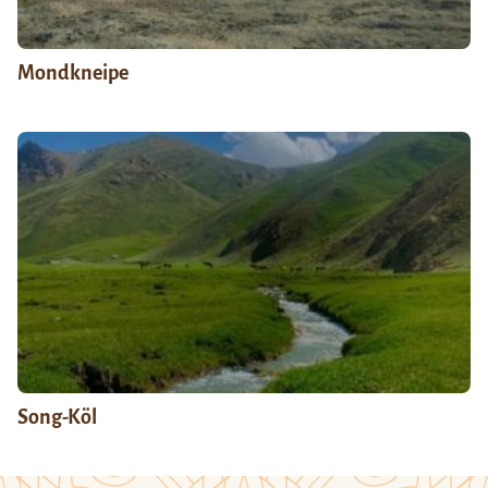
Mondkneipe
Song-Köl