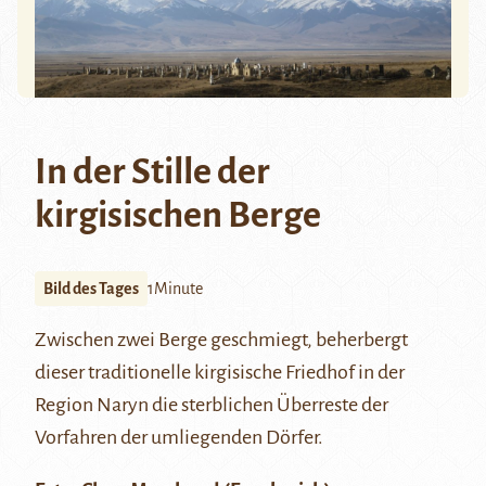
In der Stille der
kirgisischen Berge
Bild des Tages
1Minute
Zwischen zwei Berge geschmiegt, beherbergt
dieser traditionelle kirgisische Friedhof
in der
Region Naryn
die sterblichen Überreste der
Vorfahren der umliegenden Dörfer.