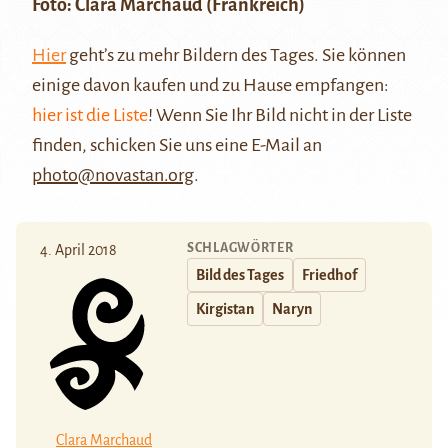
Foto:
Clara Marchaud
(Frankreich)
Hier
geht’s zu mehr Bildern des Tages. Sie können
einige davon kaufen und zu Hause empfangen:
hier ist die Liste
! Wenn Sie Ihr Bild nicht in der Liste
finden, schicken Sie uns eine E-Mail an
photo@novastan.org
.
SCHLAGWÖRTER
4. April 2018
Bild des Tages
Friedhof
Kirgistan
Naryn
Clara Marchaud