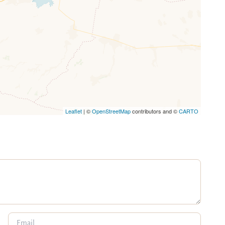
Leaflet
| ©
OpenStreetMap
contributors and ©
CARTO