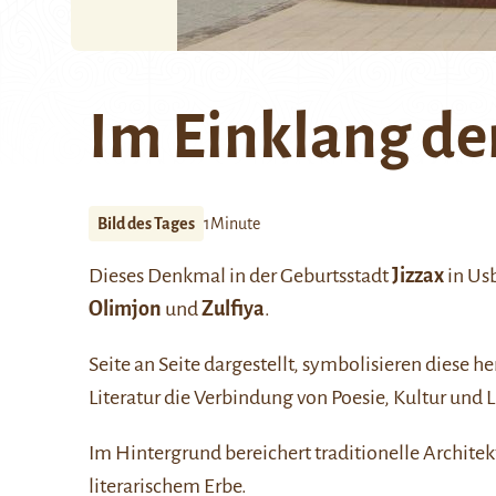
Im Einklang de
Bild des Tages
1Minute
Dieses Denkmal in der Geburtsstadt
Jizzax
in Us
Olimjon
und
Zulfiya
.
Seite an Seite dargestellt, symbolisieren diese 
Literatur die Verbindung von Poesie, Kultur und
Im Hintergrund bereichert traditionelle Architek
literarischem Erbe.