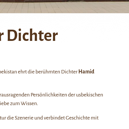
r Dichter
bekistan ehrt die berühmten Dichter
Hamid
herausragenden Persönlichkeiten der usbekischen
 Liebe zum Wissen.
tur die Szenerie und verbindet Geschichte mit