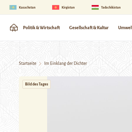
Kasachstan
Kirgistan
Tadschikistan
Politik & Wirtschaft
Gesellschaft & Kultur
Umwelt
Startseite
Im Einklang der Dichter
Bild des Tages