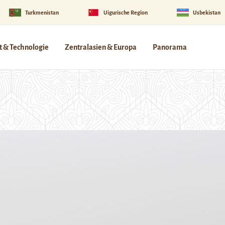
Turkmenistan
Uigurische Region
Usbekistan
 & Technologie
Zentralasien & Europa
Panorama