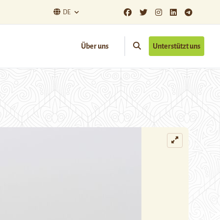
DE
Über uns
Unterstützt uns