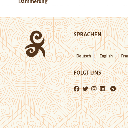
Dämmerung
SPRACHEN
Deutsch
English
Fra
FOLGT UNS