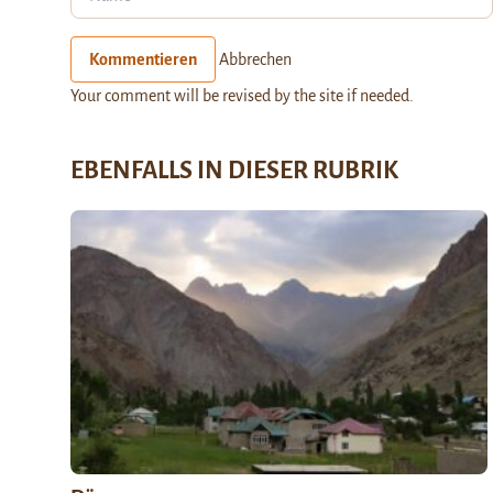
Kommentieren
Abbrechen
Your comment will be revised by the site if needed.
EBENFALLS IN DIESER RUBRIK