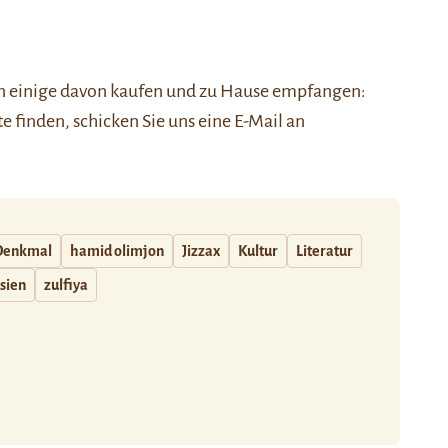
nen einige davon kaufen und zu Hause empfangen:
ste finden, schicken Sie uns eine E-Mail an
Denkmal
hamid olimjon
Jizzax
Kultur
Literatur
sien
zulfiya