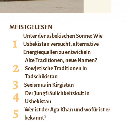
MEISTGELESEN
Unter der usbekischen Sonne: Wie
Usbekistan versucht, alternative
Energiequellen zu entwickeln
Alte Traditionen, neue Namen?
Sowjetische Traditionen in
Tadschikistan
Sexismus in Kirgistan
Der Jungfräulichkeitskult in
Usbekistan
Wer ist der Aga Khan und wofür ist er
bekannt?