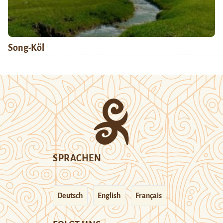
Song-Köl
SPRACHEN
Deutsch
English
Français