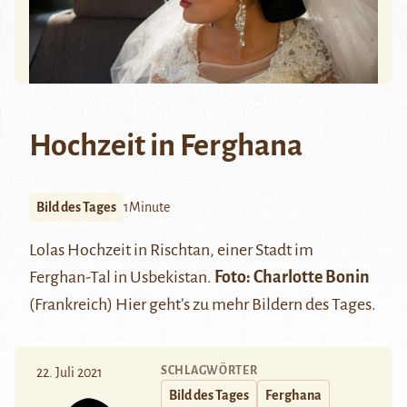
Hochzeit in Ferghana
Bild des Tages
1Minute
Lolas Hochzeit in
Rischtan
, einer Stadt im
Ferghan-Tal in Usbekistan.
Foto:
Charlotte Bonin
(Frankreich)
Hier
geht’s zu mehr Bildern des Tages.
SCHLAGWÖRTER
22. Juli 2021
Bild des Tages
Ferghana