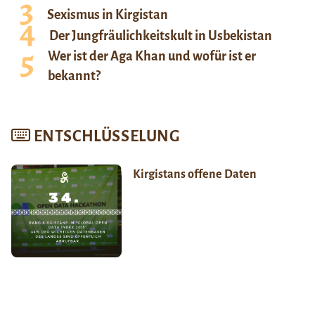
Sexismus in Kirgistan
Der Jungfräulichkeitskult in Usbekistan
Wer ist der Aga Khan und wofür ist er
bekannt?
ENTSCHLÜSSELUNG
Kirgistans offene Daten