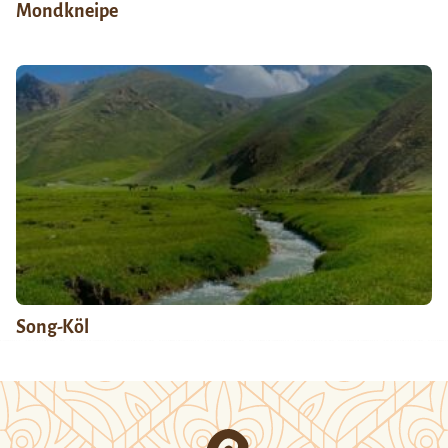
Mondkneipe
Song-Köl