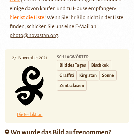
einige davon kaufen und zu Hause empfangen:
hier ist die Liste
! Wenn Sie Ihr Bild nicht in der Liste
finden, schicken Sie uns eine E-Mail an
photo@novastan.org
.
SCHLAGWÖRTER
27. November 2021
Bild des Tages
Bischkek
Graffiti
Kirgistan
Sonne
Zentralasien
Die Redaktion
Wo wurde das Bild aufgenommen?