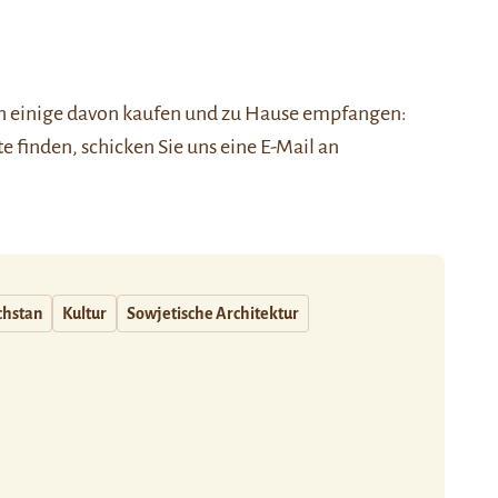
nen einige davon kaufen und zu Hause empfangen:
ste finden, schicken Sie uns eine E-Mail an
chstan
Kultur
Sowjetische Architektur