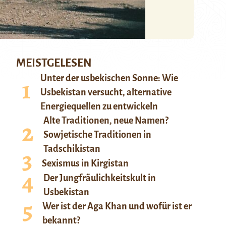
MEISTGELESEN
Unter der usbekischen Sonne: Wie
Usbekistan versucht, alternative
Energiequellen zu entwickeln
Alte Traditionen, neue Namen?
Sowjetische Traditionen in
Tadschikistan
Sexismus in Kirgistan
Der Jungfräulichkeitskult in
Usbekistan
Wer ist der Aga Khan und wofür ist er
bekannt?