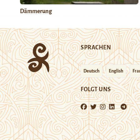
Dämmerung
SPRACHEN
Deutsch
English
Fra
FOLGT UNS