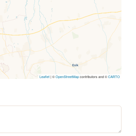
Leaflet
| ©
OpenStreetMap
contributors and ©
CARTO