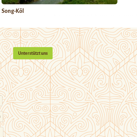
Song-Köl
Unterstützt uns
n