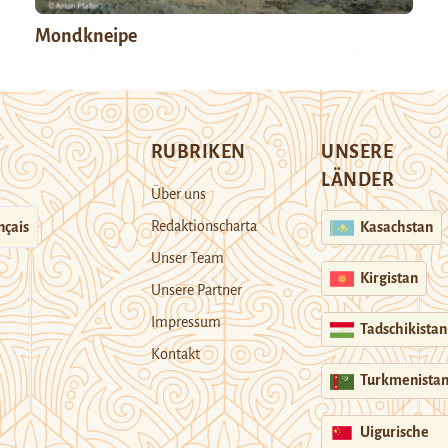
Mondkneipe
RUBRIKEN
UNSERE
LÄNDER
Über uns
Redaktionscharta
nçais
Kasachstan
Unser Team
Kirgistan
Unsere Partner
Impressum
Tadschikistan
Kontakt
Turkmenista
Uigurische