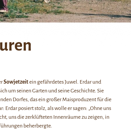
turen
er
Sowjetzeit
ein gefährdetes Juwel. Erdar und
ch um seinen Garten und seine Geschichte. Sie
enden Dorfes, das ein großer Maisproduzent für die
: Erdar posiert stolz, als wolle er sagen: „Ohne uns
ht, uns die zerklüfteten Innenräume zu zeigen, in
ufführungen beherbergte.