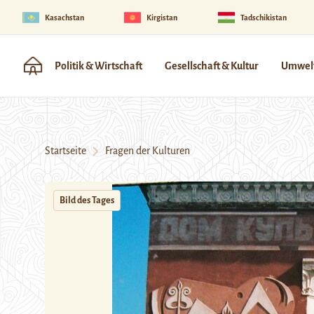
Kasachstan
Kirgistan
Tadschikistan
Politik & Wirtschaft
Gesellschaft & Kultur
Umwelt
Startseite
Fragen der Kulturen
Bild des Tages