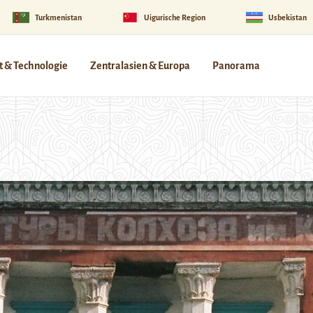
Turkmenistan
Uigurische Region
Usbekistan
 & Technologie
Zentralasien & Europa
Panorama