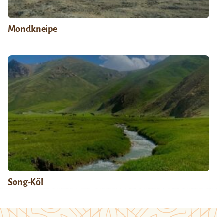
Mondkneipe
Song-Köl