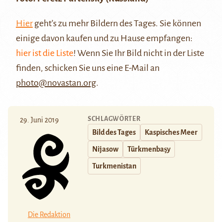
Hier
geht’s zu mehr Bildern des Tages. Sie können
einige davon kaufen und zu Hause empfangen:
hier ist die Liste
! Wenn Sie Ihr Bild nicht in der Liste
finden, schicken Sie uns eine E-Mail an
photo@novastan.org
.
SCHLAGWÖRTER
29. Juni 2019
Bild des Tages
Kaspisches Meer
Nijasow
Türkmenbaşy
Turkmenistan
Die Redaktion