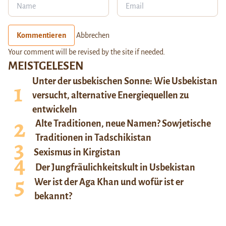
Kommentieren
Abbrechen
Your comment will be revised by the site if needed.
MEISTGELESEN
Unter der usbekischen Sonne: Wie Usbekistan
versucht, alternative Energiequellen zu
entwickeln
Alte Traditionen, neue Namen? Sowjetische
Traditionen in Tadschikistan
Sexismus in Kirgistan
Der Jungfräulichkeitskult in Usbekistan
Wer ist der Aga Khan und wofür ist er
bekannt?