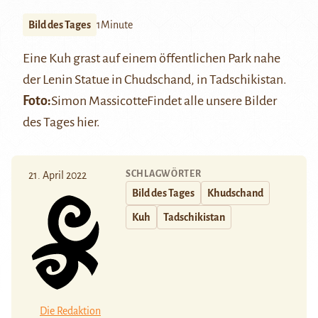
Bild des Tages
1Minute
Eine Kuh grast auf einem öffentlichen Park nahe
der Lenin Statue in Chudschand, in Tadschikistan.
Foto:
Simon Massicotte
Findet alle unsere Bilder
des Tages
hier
.
SCHLAGWÖRTER
21. April 2022
Bild des Tages
Khudschand
Kuh
Tadschikistan
Die Redaktion