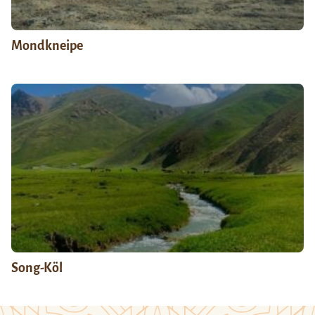
Mondkneipe
Song-Köl