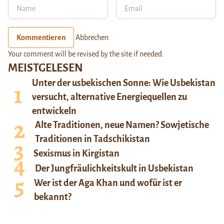
Kommentieren
Abbrechen
Your comment will be revised by the site if needed.
MEISTGELESEN
Unter der usbekischen Sonne: Wie Usbekistan
versucht, alternative Energiequellen zu
entwickeln
Alte Traditionen, neue Namen? Sowjetische
Traditionen in Tadschikistan
Sexismus in Kirgistan
Der Jungfräulichkeitskult in Usbekistan
Wer ist der Aga Khan und wofür ist er
bekannt?