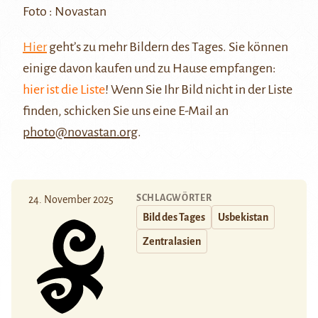
Foto : Novastan
Hier
geht’s zu mehr Bildern des Tages. Sie können
einige davon kaufen und zu Hause empfangen:
hier ist die Liste
! Wenn Sie Ihr Bild nicht in der Liste
finden, schicken Sie uns eine E-Mail an
photo@novastan.org
.
SCHLAGWÖRTER
24. November 2025
Bild des Tages
Usbekistan
Zentralasien