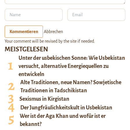
Kommentieren
Abbrechen
Your comment will be revised by the site if needed.
MEISTGELESEN
Unter der usbekischen Sonne: Wie Usbekistan
versucht, alternative Energiequellen zu
entwickeln
Alte Traditionen, neue Namen? Sowjetische
Traditionen in Tadschikistan
Sexismus in Kirgistan
Der Jungfräulichkeitskult in Usbekistan
Wer ist der Aga Khan und wofür ist er
bekannt?