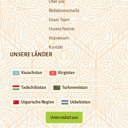
Über uns
Redaktionscharta
Unser Team
Unsere Partner
Impressum
Kontakt
UNSERE LÄNDER
Kasachstan
Kirgistan
Tadschikistan
Turkmenistan
Uigurische Region
Usbekistan
Unterstützt uns