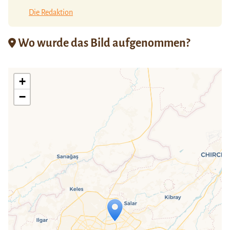
Die Redaktion
Wo wurde das Bild aufgenommen?
+
−
Travelers' Map wird geladen …
Wenn du dies siehst, nachdem deine
Seite vollständig geladen wurde,