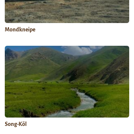
Mondkneipe
Song-Köl