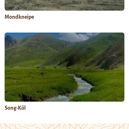
Mondkneipe
Song-Köl