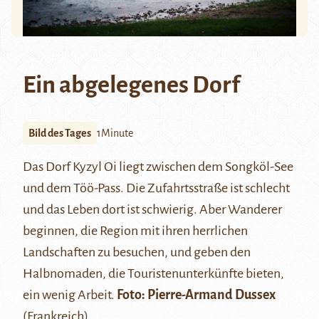
Ein abgelegenes Dorf
Bild des Tages
1Minute
Das Dorf Kyzyl Oi liegt zwischen dem Songköl-See
und dem Töö-Pass. Die Zufahrtsstraße ist schlecht
und das Leben dort ist schwierig. Aber Wanderer
beginnen, die Region mit ihren herrlichen
Landschaften zu besuchen, und geben den
Halbnomaden, die Touristenunterkünfte bieten,
ein wenig Arbeit.
Foto:
Pierre-Armand Dussex
(Frankreich)