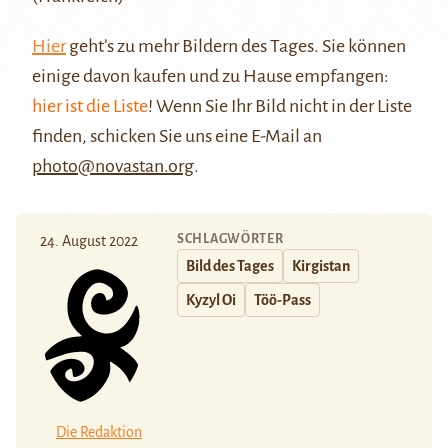
Hier
geht’s zu mehr Bildern des Tages. Sie können
einige davon kaufen und zu Hause empfangen:
hier ist die Liste
! Wenn Sie Ihr Bild nicht in der Liste
finden, schicken Sie uns eine E-Mail an
photo@novastan.org
.
SCHLAGWÖRTER
24. August 2022
Bild des Tages
Kirgistan
Kyzyl Oi
Töö-Pass
Die Redaktion