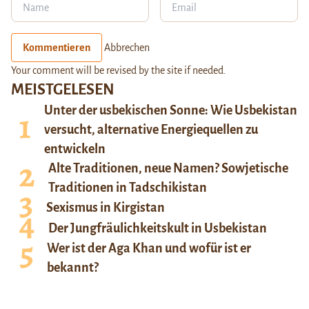
Kommentieren
Abbrechen
Your comment will be revised by the site if needed.
MEISTGELESEN
Unter der usbekischen Sonne: Wie Usbekistan
versucht, alternative Energiequellen zu
entwickeln
Alte Traditionen, neue Namen? Sowjetische
Traditionen in Tadschikistan
Sexismus in Kirgistan
Der Jungfräulichkeitskult in Usbekistan
Wer ist der Aga Khan und wofür ist er
bekannt?