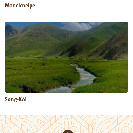
Mondkneipe
Song-Köl