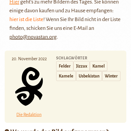
Hier
geht’s zu mehr Bildern des Tages. Sie können
einige davon kaufen und zu Hause empfangen:
hier ist die Liste
! Wenn Sie Ihr Bild nicht in der Liste
finden, schicken Sie uns eine E-Mail an
photo@novastan.org
.
SCHLAGWÖRTER
20. November 2022
Felder
Jizzax
Kamel
Kamele
Usbekistan
Winter
Die Redaktion