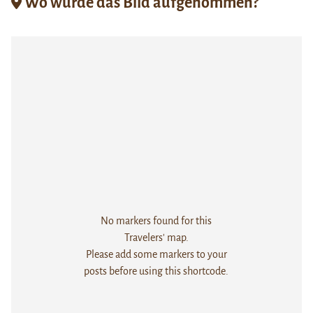
Wo wurde das Bild aufgenommen?
No markers found for this
Travelers' map.
Please add some markers to your
posts before using this shortcode.