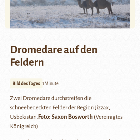
Dromedare auf den
Feldern
Bild des Tages
1Minute
Zwei Dromedare durchstreifen die
schneebedeckten Felder der Region
Jizzax
,
Usbekistan.
Foto:
Saxon Bosworth
(Vereinigtes
Königreich)