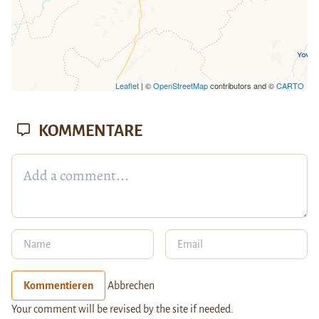
Leaflet
| ©
OpenStreetMap
contributors and ©
CARTO
KOMMENTARE
Kommentieren
Abbrechen
Your comment will be revised by the site if needed.