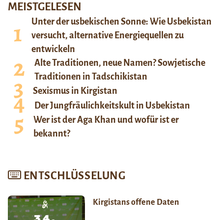
MEISTGELESEN
Unter der usbekischen Sonne: Wie Usbekistan
versucht, alternative Energiequellen zu
entwickeln
Alte Traditionen, neue Namen? Sowjetische
Traditionen in Tadschikistan
Sexismus in Kirgistan
Der Jungfräulichkeitskult in Usbekistan
Wer ist der Aga Khan und wofür ist er
bekannt?
ENTSCHLÜSSELUNG
Kirgistans offene Daten