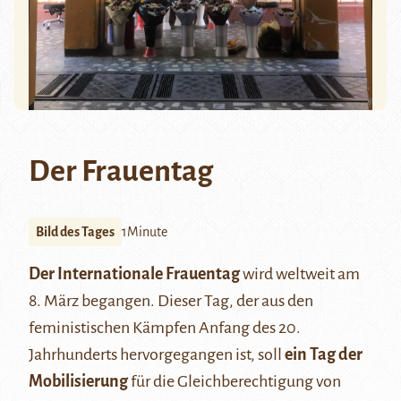
Der Frauentag
Bild des Tages
1Minute
Der Internationale Frauentag
wird weltweit am
8. März begangen. Dieser Tag, der aus den
feministischen Kämpfen Anfang des 20.
Jahrhunderts hervorgegangen ist, soll
ein Tag der
Mobilisierung
für die Gleichberechtigung von