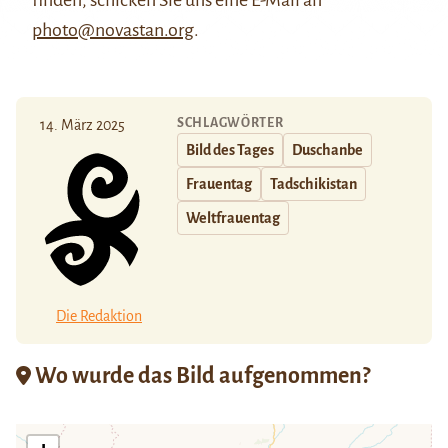
finden, schicken Sie uns eine E-Mail an
photo@novastan.org
.
SCHLAGWÖRTER
14. März 2025
Bild des Tages
Duschanbe
Frauentag
Tadschikistan
Weltfrauentag
Die Redaktion
Wo wurde das Bild aufgenommen?