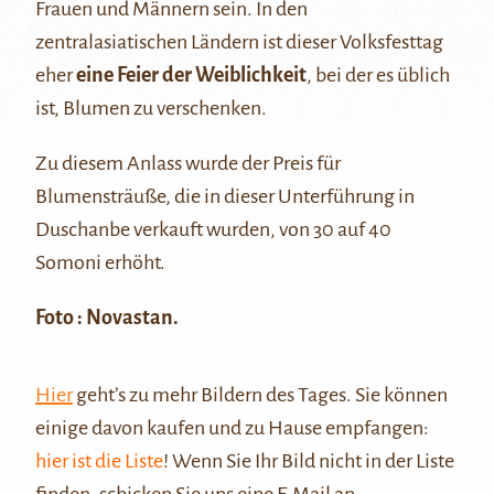
Frauen und Männern sein. In den
zentralasiatischen Ländern ist dieser Volksfesttag
eher
eine Feier der Weiblichkeit
, bei der es üblich
ist, Blumen zu verschenken.
Zu diesem Anlass wurde der Preis für
Blumensträuße, die in dieser Unterführung in
Duschanbe verkauft wurden, von 30 auf 40
Somoni erhöht.
Foto : Novastan.
Hier
geht’s zu mehr Bildern des Tages. Sie können
einige davon kaufen und zu Hause empfangen:
hier ist die Liste
! Wenn Sie Ihr Bild nicht in der Liste