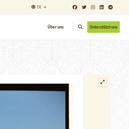
DE
Über uns
Unterstützt uns