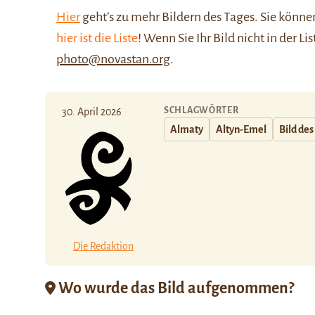
Hier
geht’s zu mehr Bildern des Tages. Sie kön
hier ist die Liste
! Wenn Sie Ihr Bild nicht in der Li
photo@novastan.org
.
SCHLAGWÖRTER
30. April 2026
Almaty
Altyn-Emel
Bild des
Die Redaktion
Wo wurde das Bild aufgenommen?