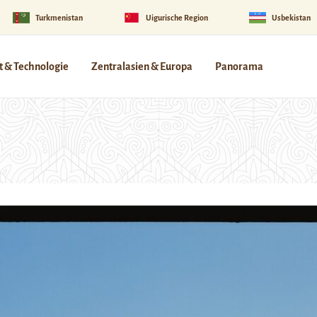
Turkmenistan
Uigurische Region
Usbekistan
 & Technologie
Zentralasien & Europa
Panorama