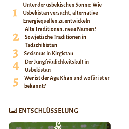
Unter der usbekischen Sonne: Wie
Usbekistan versucht, alternative
Energiequellen zu entwickeln
Alte Traditionen, neue Namen?
Sowjetische Traditionen in
Tadschikistan
Sexismus in Kirgistan
Der Jungfräulichkeitskult in
Usbekistan
Wer ist der Aga Khan und wofür ist er
bekannt?
ENTSCHLÜSSELUNG