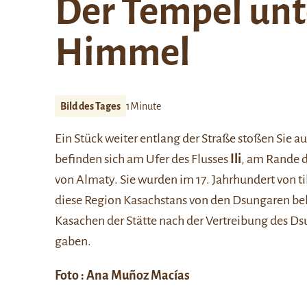
Der Tempel unt
Himmel
Bild des Tages
1Minute
Ein Stück weiter entlang der Straße stoßen Sie a
befinden sich am Ufer des Flusses
Ili
, am Rande 
von Almaty. Sie wurden im 17. Jahrhundert von ti
diese Region Kasachstans von den Dsungaren beh
Kasachen der Stätte nach der Vertreibung des D
gaben.
Foto : Ana Muñoz Macías