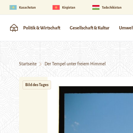
Kasachstan
Kirgistan
Tadschikistan
Politik & Wirtschaft
Gesellschaft & Kultur
Umwelt
Startseite
Der Tempel unter freiem Himmel
Bild des Tages