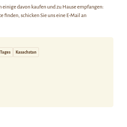
nen einige davon kaufen und zu Hause empfangen:
ste finden, schicken Sie uns eine E-Mail an
 Tages
Kasachstan