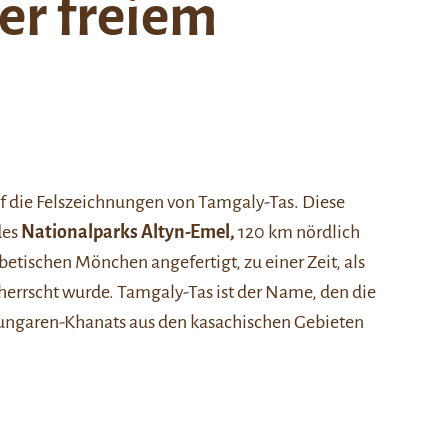
er freiem
uf die Felszeichnungen von Tamgaly-Tas. Diese
des
Nationalparks Altyn-Emel,
120 km nördlich
betischen Mönchen angefertigt, zu einer Zeit, als
errscht wurde. Tamgaly-Tas ist der Name, den die
sungaren-Khanats aus den kasachischen Gebieten