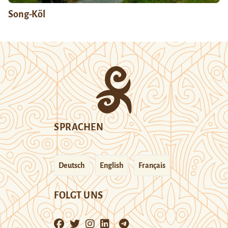
Song-Köl
SPRACHEN
Deutsch
English
Français
FOLGT UNS