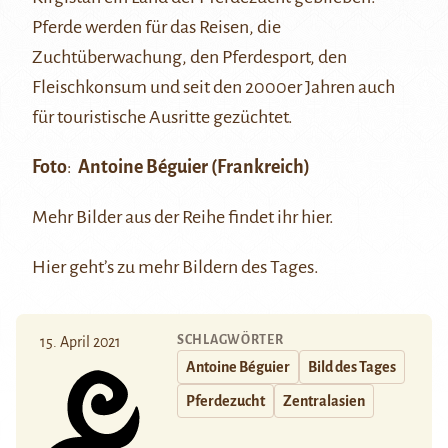
Pferde werden für das Reisen, die
Zuchtüberwachung, den Pferdesport, den
Fleischkonsum und seit den 2000er Jahren auch
für touristische Ausritte gezüchtet.
Foto
:
Antoine Béguier
(Frankreich)
Mehr Bilder aus der Reihe findet ihr
hier
.
Hier
geht’s zu mehr Bildern des Tages.
SCHLAGWÖRTER
15. April 2021
Antoine Béguier
Bild des Tages
Pferdezucht
Zentralasien