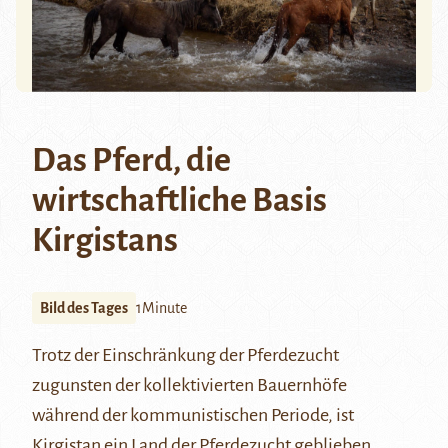
Das Pferd, die
wirtschaftliche Basis
Kirgistans
Bild des Tages
1Minute
Trotz der Einschränkung der Pferdezucht
zugunsten der kollektivierten Bauernhöfe
während der kommunistischen Periode, ist
Kirgistan ein Land der Pferdezucht geblieben.