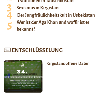
Traditionen in Tadschikistan
Sexismus in Kirgistan
Der Jungfräulichkeitskult in Usbekistan
Wer ist der Aga Khan und wofür ist er
bekannt?
ENTSCHLÜSSELUNG
Kirgistans offene Daten