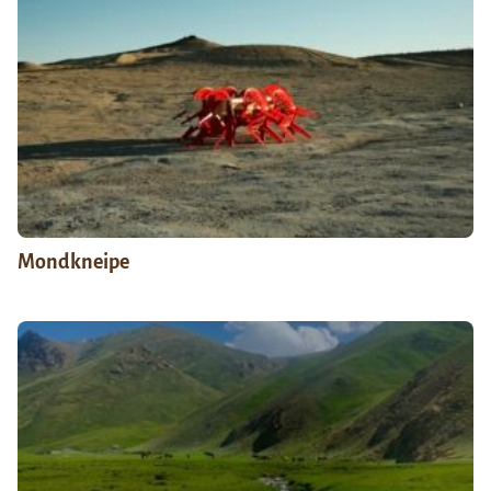
Mondkneipe