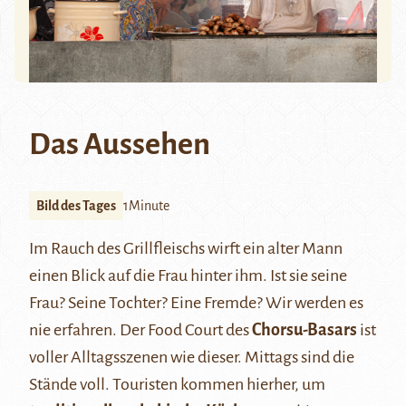
Das Aussehen
Bild des Tages
1Minute
Im Rauch des Grillfleischs wirft ein alter Mann
einen Blick auf die Frau hinter ihm. Ist sie seine
Frau? Seine Tochter? Eine Fremde? Wir werden es
nie erfahren. Der Food Court des
Chorsu-Basars
ist
voller Alltagsszenen wie dieser. Mittags sind die
Stände voll. Touristen kommen hierher, um