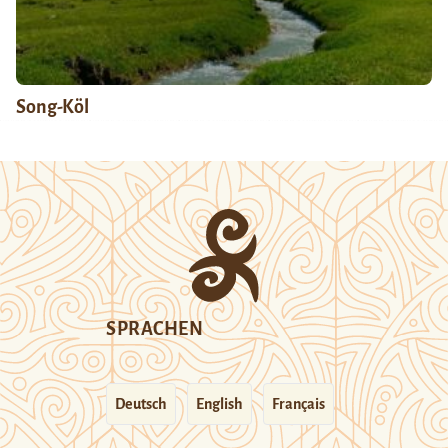
Song-Köl
SPRACHEN
Deutsch
English
Français