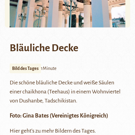
Bläuliche Decke
Bild des Tages
1Minute
Die schöne bläuliche Decke und weiße Säulen
einer chaikhona (Teehaus) in einem Wohnviertel
von Dushanbe, Tadschikistan.
Foto: Gina Bates (Vereinigtes Königreich)
Hier
geht’s zu mehr Bildern des Tages.