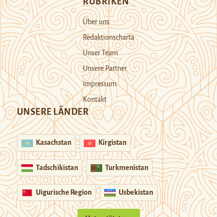
RUBRIKEN
Über uns
Redaktionscharta
Unser Team
Unsere Partner
Impressum
Kontakt
UNSERE LÄNDER
Kasachstan
Kirgistan
Tadschikistan
Turkmenistan
Uigurische Region
Usbekistan