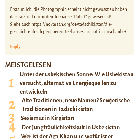
Erstaunlich, die Photographin scheint nicht gewusst zu haben
dass sie im berühmten Teehause “Rohat” gewesen ist!
Siehe auch
https://novastan.org/de/tadschikistan/die-
geschichte-des-legendaeren-teehauses-rochat-in-duschanbe/
Reply
MEISTGELESEN
Unter der usbekischen Sonne: Wie Usbekistan
versucht, alternative Energiequellen zu
entwickeln
Alte Traditionen, neue Namen? Sowjetische
Traditionen in Tadschikistan
Sexismus in Kirgistan
Der Jungfräulichkeitskult in Usbekistan
Wer ist der Aga Khan und wofür ist er