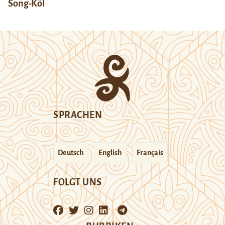
Song-Köl
SPRACHEN
Deutsch
English
Français
FOLGT UNS